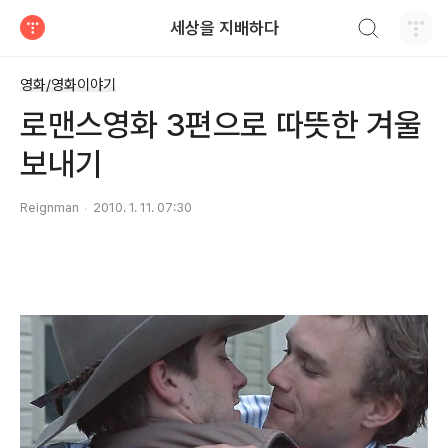
검색하기
세상을 지배하다
티스토리
영화/영화이야기
로맨스영화 3편으로 따뜻한 겨울
보내기
Reignman
2010. 1. 11. 07:30