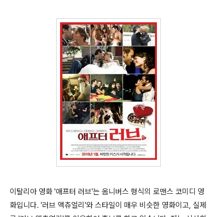
이탈리아 영화 '애프터 러브'는 옴니버스 형식의 로맨스 코미디 영
화입니다. '러브 액츄얼리'와 스타일이 매우 비슷한 영화이고, 실제