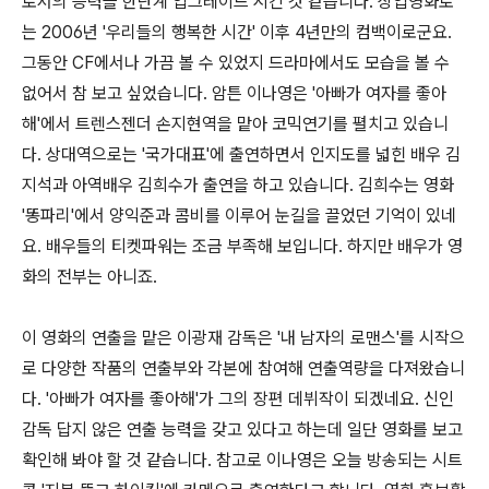
로서의 능력을 한단계 업그레이드 시킨 것 같습니다. 상업영화로
는 2006년 '우리들의 행복한 시간' 이후 4년만의 컴백이로군요.
그동안 CF에서나 가끔 볼 수 있었지 드라마에서도 모습을 볼 수
없어서 참 보고 싶었습니다. 암튼 이나영은 '아빠가 여자를 좋아
해'에서 트렌스젠더 손지현역을 맡아 코믹연기를 펼치고 있습니
다. 상대역으로는 '국가대표'에 출연하면서 인지도를 넓힌 배우 김
지석과 아역배우 김희수가 출연을 하고 있습니다. 김희수는 영화
'똥파리'에서 양익준과 콤비를 이루어 눈길을 끌었던 기억이 있네
요. 배우들의 티켓파워는 조금 부족해 보입니다. 하지만 배우가 영
화의 전부는 아니죠.
이 영화의 연출을 맡은 이광재 감독은 '내 남자의 로맨스'를 시작으
로 다양한 작품의 연출부와 각본에 참여해 연출역량을 다져왔습니
다. '아빠가 여자를 좋아해'가 그의 장편 데뷔작이 되겠네요. 신인
감독 답지 않은 연출 능력을 갖고 있다고 하는데 일단 영화를 보고
확인해 봐야 할 것 같습니다. 참고로 이나영은 오늘 방송되는 시트