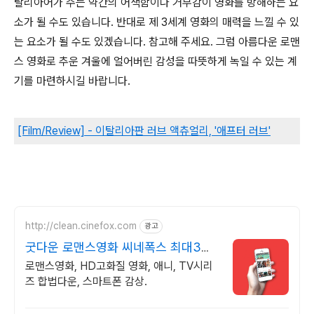
탈리아어가 주는 약간의 어색함이나 거부감이 영화를 방해하는 요
소가 될 수도 있습니다. 반대로 제 3세계 영화의 매력을 느낄 수 있
는 요소가 될 수도 있겠습니다. 참고해 주세요. 그럼 아름다운 로맨
스 영화로 추운 겨울에 얼어버린 감성을 따뜻하게 녹일 수 있는 계
기를 마련하시길 바랍니다.
[Film/Review] - 이탈리아판 러브 액츄얼리, '애프터 러브'
http://clean.cinefox.com
광고
굿다운 로맨스영화 씨네폭스 최대3만
원+10%추가적립
로맨스영화, HD고화질 영화, 애니, TV시리
즈 합법다운, 스마트폰 감상.