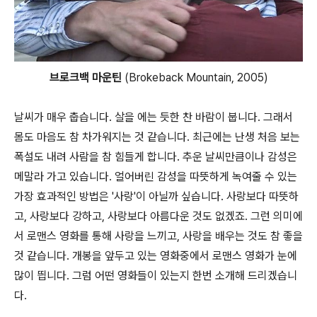
브로크백 마운틴
(Brokeback Mountain, 2005)
날씨가 매우 춥습니다. 살을 에는 듯한 찬 바람이 붑니다. 그래서
몸도 마음도 참 차가워지는 것 같습니다. 최근에는 난생 처음 보는
폭설도 내려 사람을 참 힘들게 합니다. 추운 날씨만큼이나 감성은
메말라 가고 있습니다. 얼어버린 감성을 따뜻하게 녹여줄 수 있는
가장 효과적인 방법은 '사랑'이 아닐까 싶습니다. 사랑보다 따뜻하
고, 사랑보다 강하고, 사랑보다 아름다운 것도 없겠죠. 그런 의미에
서 로맨스 영화를 통해 사랑을 느끼고, 사랑을 배우는 것도 참 좋을
것 같습니다. 개봉을 앞두고 있는 영화중에서 로맨스 영화가 눈에
많이 띕니다. 그럼 어떤 영화들이 있는지 한번 소개해 드리겠습니
다.