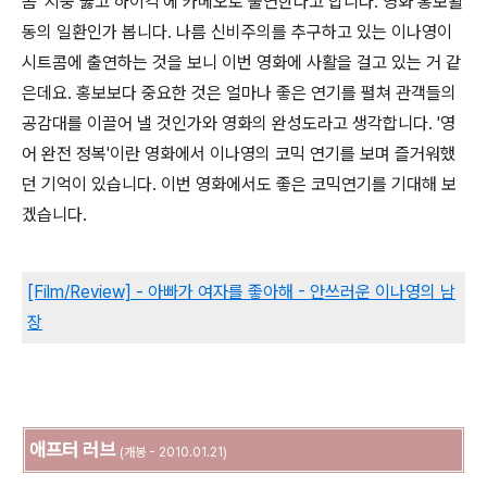
콤 '지붕 뚫고 하이킥'에 카메오로 출연한다고 합니다. 영화 홍보활
동의 일환인가 봅니다. 나름 신비주의를 추구하고 있는 이나영이
시트콤에 출연하는 것을 보니 이번 영화에 사활을 걸고 있는 거 같
은데요. 홍보보다 중요한 것은 얼마나 좋은 연기를 펼쳐 관객들의
공감대를 이끌어 낼 것인가와 영화의 완성도라고 생각합니다. '영
어 완전 정복'이란 영화에서 이나영의 코믹 연기를 보며 즐거워했
던 기억이 있습니다. 이번 영화에서도 좋은 코믹연기를 기대해 보
겠습니다.
[Film/Review] - 아빠가 여자를 좋아해 - 안쓰러운 이나영의 남
장
애프터 러브
(개봉 - 2010.01.21)