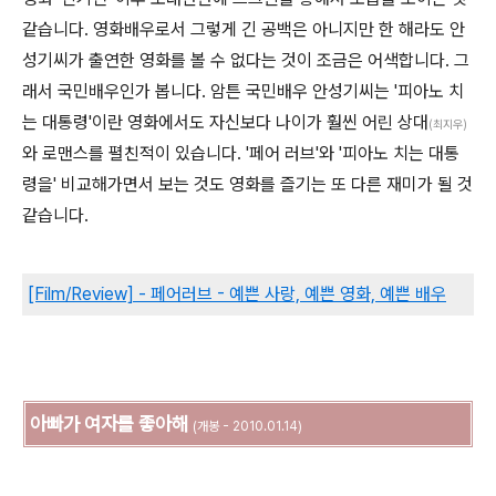
같습니다. 영화배우로서 그렇게 긴 공백은 아니지만 한 해라도 안
성기씨가 출연한 영화를 볼 수 없다는 것이 조금은 어색합니다. 그
래서 국민배우인가 봅니다. 암튼 국민배우 안성기씨는 '피아노 치
는 대통령'이란 영화에서도 자신보다 나이가 훨씬 어린 상대
(최지우)
와 로맨스를 펼친적이 있습니다. '페어 러브'와 '피아노 치는 대통
령을' 비교해가면서 보는 것도 영화를 즐기는 또 다른 재미가 될 것
같습니다.
[Film/Review] - 페어러브 - 예쁜 사랑, 예쁜 영화, 예쁜 배우
아빠가 여자를 좋아해
(개봉 - 2010.01.14)