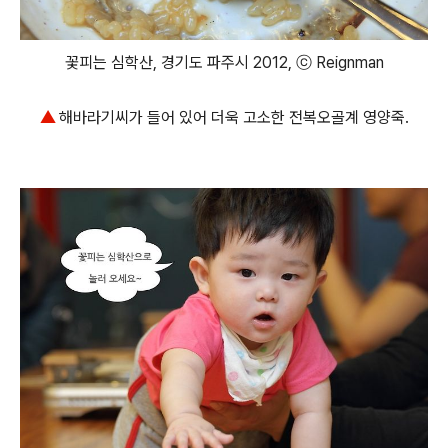
꽃피는 심학산, 경기도 파주시 2012, ⓒ Reignman
▲
해바라기씨가 들어 있어 더욱 고소한 전복오골계 영양죽.