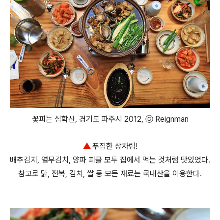
꽃피는 심학산, 경기도 파주시 2012, ⓒ Reignman
▲
푸짐한 상차림!
배추김치, 열무김치, 양파 피클 모두 집에서 먹는 것처럼 맛있었다.
참고로 닭, 전복, 김치, 쌀 등 모든 재료는 국내산을 이용한다.