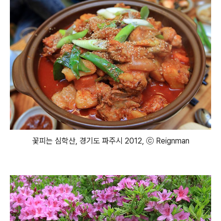
꽃피는 심학산, 경기도 파주시 2012, ⓒ Reignman