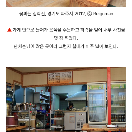
꽃피는 심학산, 경기도 파주시 2012, ⓒ Reignman
▲
가게 안으로 들어가 음식을 주문하고 허락을 얻어 내부 사진을
몇 장 찍었다.
단체손님이 많은 곳이라 그런지 실내가 아주 넓어 보인다.