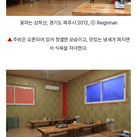
꽃피는 심학산, 경기도 파주시 2012, ⓒ Reignman
▲
주방은 오픈되어 있어 청결한 모습이고, 맛있는 냄새가 퍼지면
서 식욕을 자극한다.