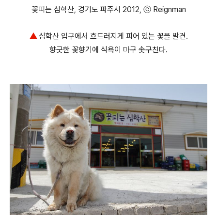
꽃피는 심학산, 경기도 파주시 2012, ⓒ Reignman
▲
심학산 입구에서 흐드러지게 피어 있는 꽃을 발견.
향긋한 꽃향기에 식욕이 마구 솟구친다.