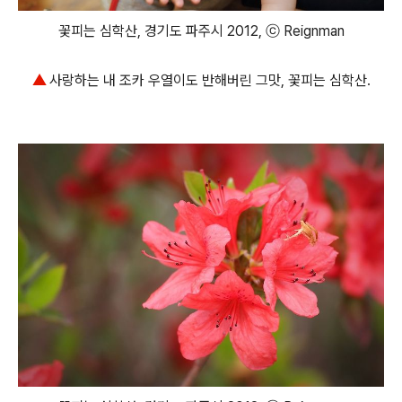
꽃피는 심학산, 경기도 파주시 2012, ⓒ Reignman
▲
사랑하는 내 조카 우열이도 반해버린 그맛, 꽃피는 심학산.