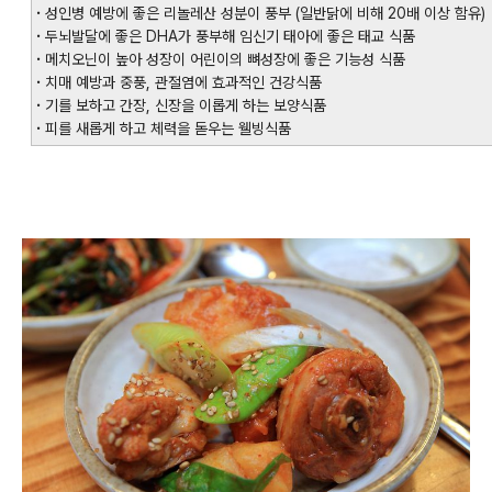
·
성인병 예방에 좋은 리놀레산 성분이 풍부 (일반닭에 비해 20배 이상 함유)
·
두뇌발달에 좋은 DHA가 풍부해 임신기 태아에 좋은 태교 식품
·
메치오닌이 높아 성장이 어린이의 뼈성장에 좋은 기능성 식품
·
치매 예방과 중풍, 관절염에 효과적인 건강식품
·
기를 보하고 간장, 신장을 이롭게 하는 보양식품
·
피를 새롭게 하고 체력을 돋우는 웰빙식품