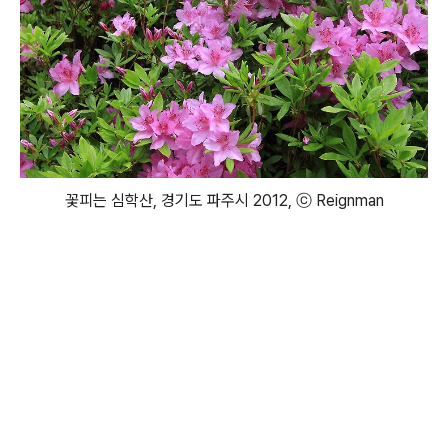
꽃피는 심학산, 경기도 파주시 2012, ⓒ Reignman