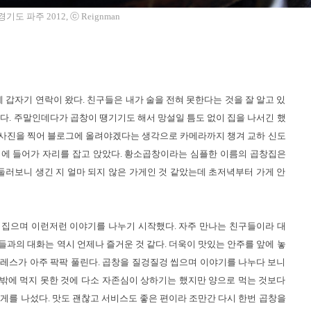
도 파주 2012, ⓒ Reignman
갑자기 연락이 왔다. 친구들은 내가 술을 전혀 못한다는 것을 잘 알고 있
했다. 주말인데다가 곱창이 땡기기도 해서 망설일 틈도 없이 집을 나서긴 했
 사진을 찍어 블로그에 올려야겠다는 생각으로 카메라까지 챙겨 교하 신도
집에 들어가 자리를 잡고 앉았다. 황소곱창이라는 심플한 이름의 곱창집은
 둘러보니 생긴 지 얼마 되지 않은 가게인 것 같았는데 초저녁부터 가게 안
뒤집으며 이런저런 이야기를 나누기 시작했다. 자주 만나는 친구들이라 대
들과의 대화는 역시 언제나 즐거운 것 같다. 더욱이 맛있는 안주를 앞에 놓
트레스가 아주 팍팍 풀린다. 곱창을 질겅질겅 씹으며 이야기를 나누다 보니
시 밖에 먹지 못한 것에 다소 자존심이 상하기는 했지만 양으로 먹는 것보다
가게를 나섰다. 맛도 괜찮고 서비스도 좋은 편이라 조만간 다시 한번 곱창을