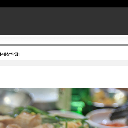
/대창/막창]