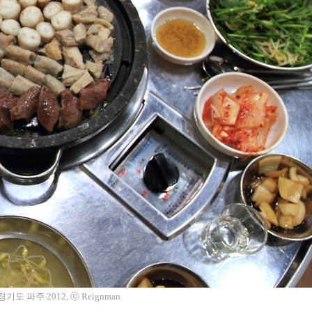
도 파주 2012, ⓒ Reignman