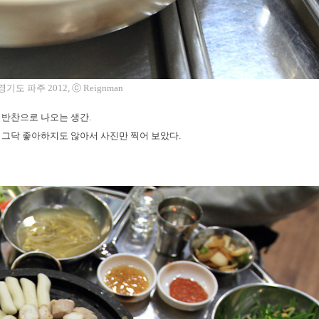
도 파주 2012, ⓒ Reignman
 반찬으로 나오는 생간.
 그닥 좋아하지도 않아서 사진만 찍어 보았다.