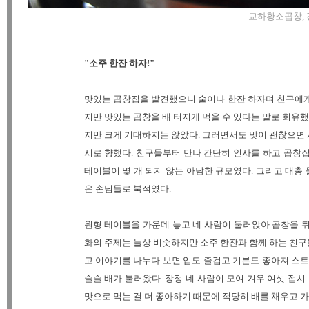
교하황소곱창, 경기
"소주 한잔 하자!"
맛있는 곱창집을 발견했으니 술이나 한잔 하자며 친구에게 
지만 맛있는 곱창을 배 터지게 먹을 수 있다는 말로 회유
지만 크게 기대하지는 않았다. 그러면서도 맛이 괜찮으면
시로 향했다. 친구들부터 만나 간단히 인사를 하고 곱창
테이블이 몇 개 되지 않는 아담한 규모였다. 그리고 대충
은 손님들로 북적였다.
원형 테이블을 가운데 놓고 네 사람이 둘러앉아 곱창을 
화의 주제는 늘상 비슷하지만 소주 한잔과 함께 하는 친구
고 이야기를 나누다 보면 입도 즐겁고 기분도 좋아져 스
슬슬 배가 불러왔다. 장정 네 사람이 모여 겨우 여섯 접
맛으로 먹는 걸 더 좋아하기 때문에 적당히 배를 채우고 