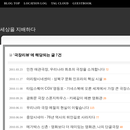
BLOG TOP
LOCATION LOG
TAG CLOUD
GUESTBOOK
세상을 지배하다
'극장리뷰'에 해당되는 글 7건
인천 애관극장, 우리나라 최초의 극장을 소개합니다
2011.03.23
72
아리랑시네센터 - 성북구 문화 인프라의 핵심 시설
2010.11.27
36
타임스퀘어 CGV 영등포 - 기네스북에 오른 세계에서 가장 큰 극장
2010.11.08
광화문 극장 스폰지하우스 - 카페같이 예쁜 영화관
2010.09.26
26
우리나라 극장 예절의 현실이 이렇습니다
2010.06.11
115
중앙시네마 - 76년 역사의 뒤안길로 사라지다
2010.06.04
77
메가박스 신촌 - 영화보다 더 재미있는 영화관, 나의 단골극장
2010.05.29
48