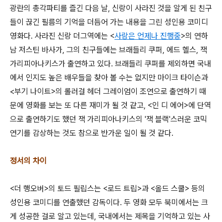
광란의 총각파티를 즐긴 다음 날, 신랑이 사라진 것을 알게 된 친구
들이 끊긴 필름의 기억을 더듬어 가는 내용을 그린 성인용 코미디
영화다. 사라진 신랑 더그역에는 <
사랑은 언제나 진행중
>의 연하
남 저스틴 바사가, 그의 친구들에는 브래들리 쿠퍼, 에드 헬스, 잭
가리피아나키스가 출연하고 있다. 브래들리 쿠퍼를 제외하면 국내
에서 인지도 높은 배우들을 찾아 볼 수는 없지만 마이크 타이슨과
<부기 나이트>의 롤러걸 헤더 그레이엄이 조연으로 출연하기 때
문에 영화를 보는 또 다른 재미가 될 것 같고, <인 디 에어>에 단역
으로 출연하기도 했던 잭 가리피아나키스의 '잭 블랙'스러운 코믹
연기를 감상하는 것도 참으로 반가운 일이 될 것 같다.
정서의 차이
<더 행오버>의 토드 필립스는 <로드 트립>과 <올드 스쿨> 등의
성인용 코미디를 연출했던 감독이다. 두 영화 모두 북미에서는 크
게 성공한 걸로 알고 있는데, 국내에서는 제목을 기억하고 있는 사