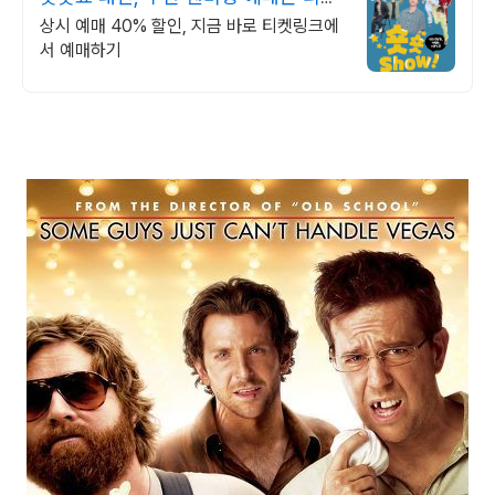
링크!
상시 예매 40% 할인, 지금 바로 티켓링크에
서 예매하기