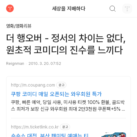
검색하기
세상을 지배하다
티스토리
영화/영화리뷰
더 행오버 - 정서의 차이는 없다,
원초적 코미디의 진수를 느끼다
Reignman
2010. 3. 20. 07:52
http://m.coupang.com
광고
쿠팡 코미디 매일 오픈되는 와우회원 특가
쿠팡, 빠른 예약, 당일 사용, 미사용 티켓 100% 환불, 골드박
스 최저가 보장 신규 와우회원 최대 2만3천원 쿠폰팩+5% 추
가적립 혜택! 여행도 이제 쿠팡에서!
https://m.ticketlink.co.kr
광고
숏숏쇼 대전, 부산 팬미팅 예매는 티켓