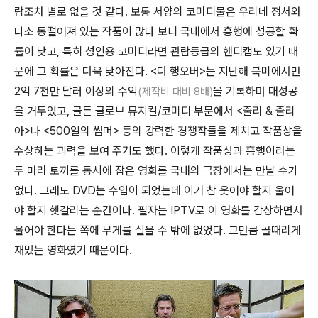
람조차 별로 없을 것 같다. 보통 서양의 코미디물은 우리네 정서와
다소 동떨어져 있는 작품이 많다 보니 국내에서 흥행에 성공할 확
률이 낮고, 특히 성인용 코미디라면 관람등급의 핸디캡도 있기 때
문에 그 확률은 더욱 낮아진다. <더 행오버>는 지난해 북미에서만
2억 7천만 달러 이상의 수익
을 기록하며 대성공
(제작비 대비 8배)
을 거두었고, 골든 글로브 뮤지컬/코미디 부문에서 <줄리 & 줄리
아>나 <500일의 썸머> 등의 강력한 경쟁작들을 제치고 작품상을
수상하는 괴력을 보여 주기도 했다. 이렇게 작품성과 흥행이라는
두 마리 토끼를 동시에 잡은 영화를 국내의 극장에서는 만날 수가
없다. 그래도 DVD는 수입이 되었는데 이거 참 웃어야 할지 울어
야 할지 헷갈리는 순간이다. 필자는 IPTV로 이 영화를 감상하면서
울어야 한다는 쪽에 무게를 실을 수 밖에 없었다. 그만큼 골때리게
재밌는 영화였기 때문이다.