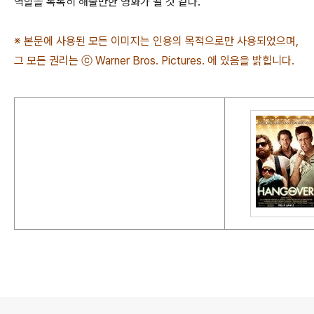
역할을 톡톡히 해줄만한 영화가 될 것 같다.
※ 본문에 사용된 모든 이미지는 인용의 목적으로만 사용되었으며,
그 모든 권리는 ⓒ Warner Bros. Pictures. 에 있음을 밝힙니다.
로그 정보