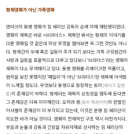
형제영화가 아닌 가족영화
덴마크의 동명 영화가 짐 쉐리단 감독의 손에 의해 재탄생되었다.
영화의 제목은 바로 <브라더스>. 제목만 봐서는 형제의 이야기를
다룬 영화일 것 같은데 막상 뚜껑을 열어보면 꼭 그런 것만도 아니
다. 형제간의 우애 혹은 갈등이 주가 되기 보다는 가족 구성원간의
사랑과 갈등을 포괄적으로 다루고 있다보니 '브라더스'라는 영화의
제목이 다소 무색해지고 있다. 동명 영화를 리메이크한 작품이고,
원작을 보진 못했지만 '패밀리'가 아닌 '브라더스'란 제목에 어색함
이 느껴질 정도다. 무엇보다 동생으로 등장하는 토미
(제이크 질렌
의 존재감이 약하다. 형제라는 제목의 상징성을 염두에 둔다면
할)
그 존재감은 더욱 미미해진다. 오히려 샘
의 맏딸인
(토비 맥과이어)
이사벨의 존재감이 더 부각되고 있는데, 이것은 분명 짐 쉐리단이
의도한 바가 아닐 것이다. 영화의 전체적인 구조 역시 마찬가지다.
웃음과 눈물과 감동과 긴장을 자유자재로 선사하는 짐 쉐리단의