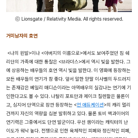
ⓒ Lionsgate / Relativity Media. All rights reserved.
거미남자의 호연
<나의 왼발>이나 <아버지의 이름으로>에서도 보여주었던 짐 쉐
리단의 가족에 대한 통찰은 <브라더스>에서 역시 빛을 발한다. 그
에 상응하는 배우들의 호연 역시 빛을 발한다. 이 영화에 등장하는
모든 배우들의 연기가 참 좋다. 앞서 말한 맏딸 이사벨의 두드러지
는 존재감은 베일리 매디슨이라는 아역배우의 실감나는 연기에 기
인한다고도 볼 수 있다. 나탈리 포트만과 제이크 질렌할은 물론이
고, 심지어 단역으로 잠깐 등장하는 <
언 애듀케이션
>의 캐리 멀리
건까지 자신의 역량을 십분 발휘하고 있다. 물론 토비 맥과이어의
연기력은 그중에서도 단연 발군이다. 우선 샘이라는 캐릭터의 난
이도가 워낙 높다. 전쟁으로 인한 육체적인 피폐와 정신적인 피폐,