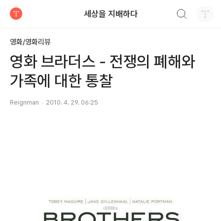
검색하기
세상을 지배하다
티스토리
영화/영화리뷰
영화 브라더스 - 전쟁의 폐해와
가족에 대한 통찰
Reignman
2010. 4. 29. 06:25