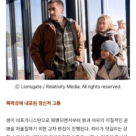
ⓒ Lionsgate / Relativity Media. All rights reserved.
폭력성에 내포된 정신적 고통
샘이 아프가니스탄으로 파병되면서부터 형과 아우의 이질적인 운
명을 저울질하기 위한 교차 편집이 진행된다. 희비가 엇갈리는 상