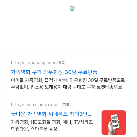
http://m.coupang.com
광고
가족영화 쿠팡 와우회원 30일 무료반품
아이들 가족영화, 즐겁게 학습! 와우회원 30일 무료반품으로
부담없이. 업소용 노래용지 대량 구매도 쿠팡 로켓배송으로
빠르고 간편하게 준비하세요.
http://clean.cinefox.com
광고
굿다운 가족영화 씨네폭스 최대3만원
+10%추가적립
가족영화, HD고화질 영화, 애니, TV시리즈
합법다운, 스마트폰 감상.