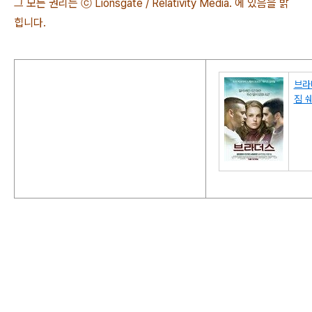
그 모든 권리는 ⓒ Lionsgate / Relativity Media. 에 있음을 밝
힙니다.
브라
짐 