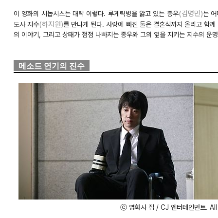
(김명민)
이 영화의 시놉시스는 대략 이렇다. 루게릭병을 앓고 있는 종우
는 어
(하지원)
도사 지수
를 만나게 된다. 사랑에 빠진 둘은 결혼식까지 올리고 함께
의 이야기, 그리고 상태가 점점 나빠지는 종우와 그의 옆을 지키는 지수의 운명
메소드 연기의 진수
ⓒ 영화사 집 / CJ 엔터테인먼트. All ri