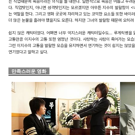
는 직업때문에 죽음이라는 의식을 늘 대한다. 일반적으로 죽음은 어둡고 두려
다. 직업탓인지, 아니면 성격탓인지는 모르겠지만 아무튼 지수의 발랄함이 
는 역할을 한다. 그리고 영화 곳곳에 자리하고 있는 코믹한 요소들 또한 바이
더 많은 눈물을 흘려야 했을지도 모른다. 하지만 그녀의 발랄함 때문에 오히려
쉽지 않은 캐릭터였다. 어쩌면 너무 억지스러운 캐릭터일수도... 루게릭병을 
고통만큼 이지수의 고통 또한 엄청난 것이다. 사랑하는 사람이 죽어가는 모습
그런 이지수의 고통을 발랄한 모습을 유지하면서 연기하는 것이 쉽지는 않았을
연기였다고 말하고 싶다.
만족스러운 영화