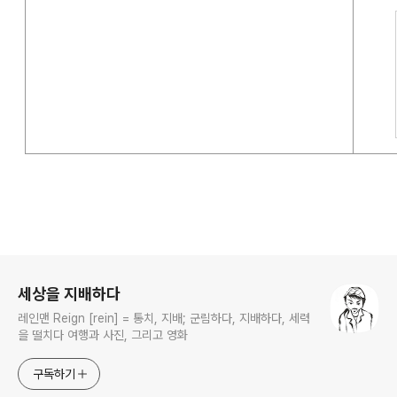
로그 정보
세상을 지배하다
레인맨 Reign [rein] = 통치, 지배; 군림하다, 지배하다, 세력
을 떨치다 여행과 사진, 그리고 영화
구독하기