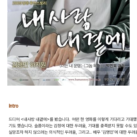
Intro
드디어 <내사랑 내곁에>를 봤습니다. 어떤 한 영화를 이렇게 기다리고 기대했
기도 했습니다. 슬픔이라는 감정에 대한 두려움, 기대를 충족받지 못할 수도 
실망조차 하지 않으려는 의식적인 두려움, 그리고.. 배우 '김명민'에 대한 두려움.