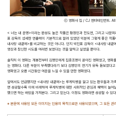
ⓒ 영화사 집 / CJ 엔터테인먼트. All ri
< 너는 내 운명>이라는 완성도 높은 작품은 황정민과 전도연, 그리고 나문희
표 감독의 섬세한 연출력이 기본적으로 깔려 있었던 덕분에 그렇게 좋은 작품이
내사랑 내곁에>를 비교하는 것은 아니다. 단지 박진표 감독이 <내사랑 내곁
영상과 참신한 시도를 여러번 보였다는 것을 말하고 싶었을 뿐이다.
솔직히 이 영화는 개봉전부터 김명민에게 집중조명이 쏟아진 영화였고, 영화를 
는 영화다. 다른 부분이 부족했다라기 보다 김명민의 연기가 유독 돋보였다고
영화였고 오랜 시간동안 여운을 느낄 수 있을 만한 영화였다.
앞에서도 언급했지만 <내사랑 내곁에>는 루게릭병을 앓고 있는 환우들과 가족들
면 성공할수록 이에 비례하여 루게릭병에 대한 사회적인 관심과 혜택이 늘어날
했으면 하는 바람을 가져본다. 그리고 믿는다. 이정도 영화라면 성공할 수 있다라
※ 본문에 사용된 모든 이미지는 인용의 목적으로만 사용되었으며, 그 모든 권리는