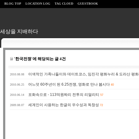
BLOG TOP
LOCATION LOG
TAG CLOUD
GUESTBOOK
세상을 지배하다
'한국전쟁'에 해당되는 글 4건
이색적인 가족나들이와 데이트코스, 임진각 평화누리 & 도라산 평
2010.08.08
어느덧 60주년이 된 6.25전쟁, 영화로 만나 봅시다
2010.06.25
40
포화속으로 - 113억원짜리 전투의 리얼리티
2010.06.14
57
세계인이 사용하는 한글의 우수성과 독창성
2009.08.07
72