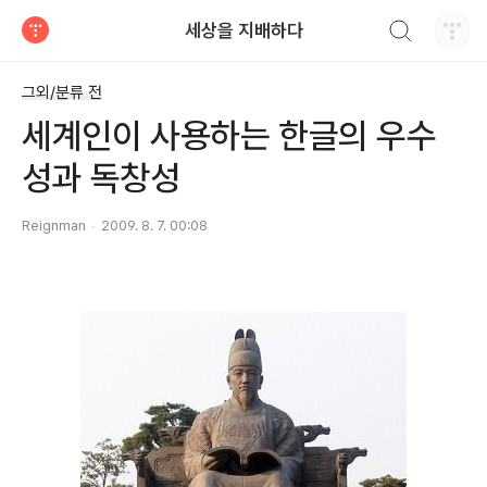
검색하기
세상을 지배하다
티스토리
그외/분류 전
세계인이 사용하는 한글의 우수
성과 독창성
Reignman
2009. 8. 7. 00:08