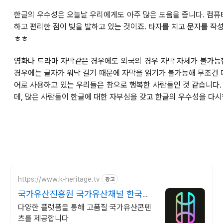
한글의 우수성은 오늘날 우리에게도 아주 많은 도움을 줍니다.
컴퓨
하고 편리한 점이 빛을 발하고 있는 것이죠.
타자를 치고 문자를 작성
ㅎㅎ
영화나 드라마 자막같은 경우에도 외국의 경우 자막 자체가 불가능
경우에는 글자가 워낙 길기 때문에 자막을 읽기가 불가능해 무조건 
어로 사용하고 있는 우리들은 참으로 행복한 사람들인 것 같습니다
데, 많은 사람들이
한글에 대한 자부심
을 갖고
한글의 우수성
을 다시
https://www.k-heritage.tv
광고
국가유산진흥원 국가유산채널 한국의
세계유산 영상
다양한 플랫폼을 통해 고품질 국가유산콘텐
츠를 제공합니다