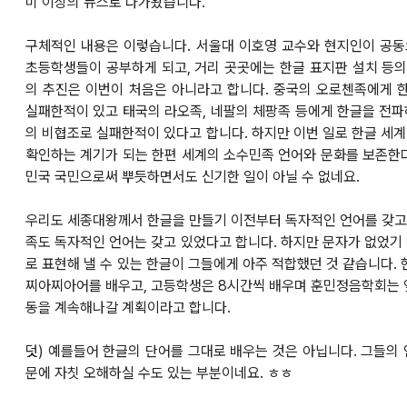
미 이상의 뉴스로 다가왔습니다.
구체적인 내용은 이렇습니다. 서울대 이호영 교수와 현지인이 공
초등학생들이 공부하게 되고, 거리 곳곳에는 한글 표지판 설치 등의
의 추진은 이번이 처음은 아니라고 합니다. 중국의 오로첸족에게
실패한적이 있고 태국의 라오족, 네팔의 체팡족 등에게 한글을 전
의 비협조로 실패한적이 있다고 합니다.
하지만 이번 일로
한글 세계
확인하는 계기가 되는 한편 세계의 소수민족 언어와 문화를 보존한
민국 국민으로써 뿌듯하면서도 신기한 일이 아닐 수 없네요.
우리도 세종대왕께서 한글을 만들기 이전부터 독자적인 언어를 갖고
족도 독자적인 언어는 갖고 있었다고 합니다. 하지만 문자가 없었기
로 표현해 낼 수 있는 한글이 그들에게 아주 적합했던 것 같습니다.
찌아찌아어를 배우고, 고등학생은 8시간씩 배우며
훈민정음학회는 
동을 계속해나갈 계획이라고 합니다.
덧) 예를들어 한글의 단어를 그대로 배우는 것은 아닙니다. 그들의
문에 자칫 오해하실 수도 있는 부분이네요. ㅎㅎ