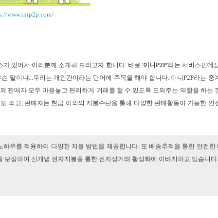
s://www.inip2p.com/
가 있어서 여러분께 소개해 드리고자 합니다. 바로 '
이니P2P
'라는 서비스인데요
슨 말이냐...
우리는 개인간이라는 단어에 주목을 해야 합니다. 이니P2P라는 중
자와 판매자 모두 마음놓고 편리하게 거래를 할 수 있도록 도와주는 역할을 하는 
아도 되고, 판매자는 현금 이외의 지불수단을 통해 다양한 판매활동이 가능한 안
한 노하우를 적용하여 다양한 지불 방법을 제공합니다. 또 배송추적을 통한 안전한
을 보장하여 신개념 전자지불을 통한 전자상거래 활성화에 이바지하고 있습니다