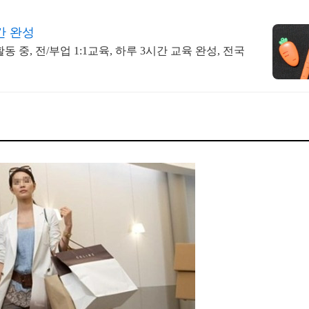
간 완성
동 중, 전/부업 1:1교육, 하루 3시간 교육 완성, 전국