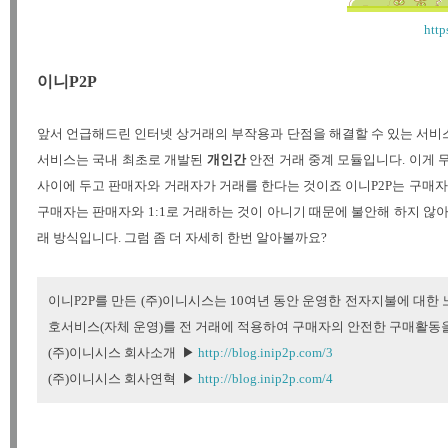
http
이니P2P
앞서 언급해드린 인터넷 상거래의 부작용과 단점을 해결할 수 있는 서비스
서비스는 국내 최초로 개발된
개인간
안전 거래 중계 모듈입니다. 이게 무
사이에 두고 판매자와 거래자가 거래를 한다는 것이죠
이니P2P는 구매
구매자는 판매자와 1:1로 거래하는 것이 아니기 때문에 불안해 하지 않
래 방식입니다. 그럼 좀 더 자세히 한번 알아볼까요?
이니P2P를 만든 (주)이니시스는 10여년 동안 운영한 전자지불에 대
호서비스(자체 운영)를 전 거래에 적용하여 구매자의 안전한 구매활동
(주)이니시스 회사소개 ▶
http://blog.inip2p.com/3
(주)이니시스 회사연혁 ▶
http://blog.inip2p.com/4