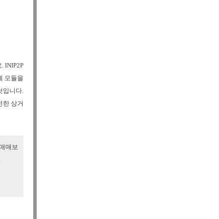
.
INIP2P
계 모듈을
것입니다.
전한 상거
 매매보
.