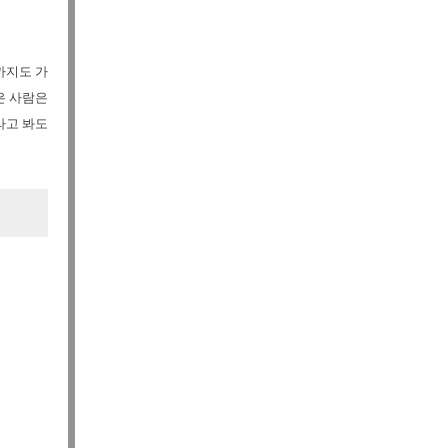
까지도 가
은 사람은
라고 봐도