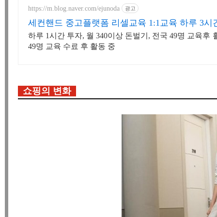
https://m.blog.naver.com/ejunoda
광고
세컨핸드 중고플랫폼 리셀교육 1:1교육 하루 3시
하루 1시간 투자, 월 340이상 돈벌기, 전국 49명 교육후 활
49명 교육 수료 후 활동 중
쇼핑의 변화