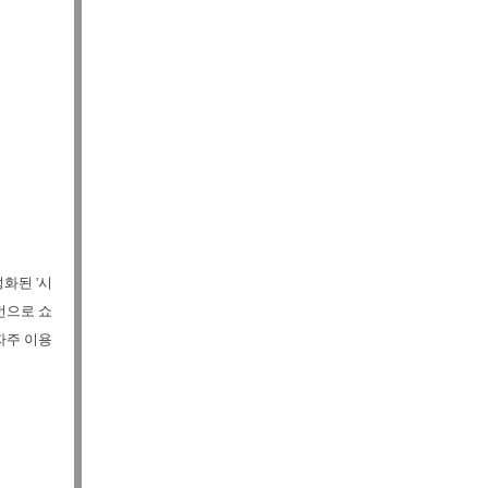
화된 '시
번으로 쇼
자주 이용