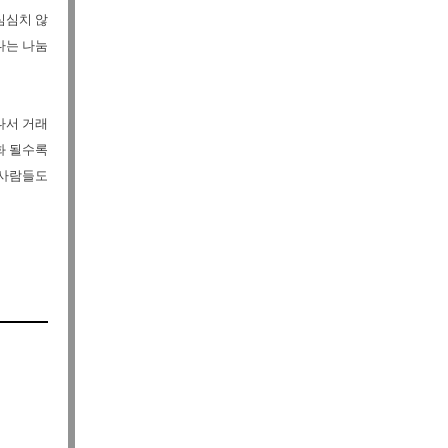
심심치 않
다는 나눔
나서 거래
화 될수록
 사람들도