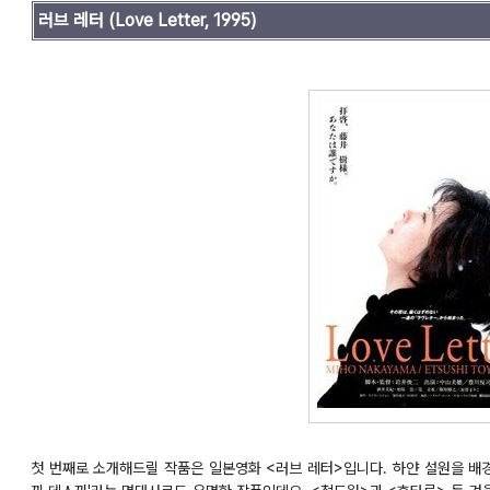
러브 레터
(Love Letter, 1995)
첫 번째로 소개해드릴 작품은 일본영화 <러브 레터>입니다. 하얀 설원을 배