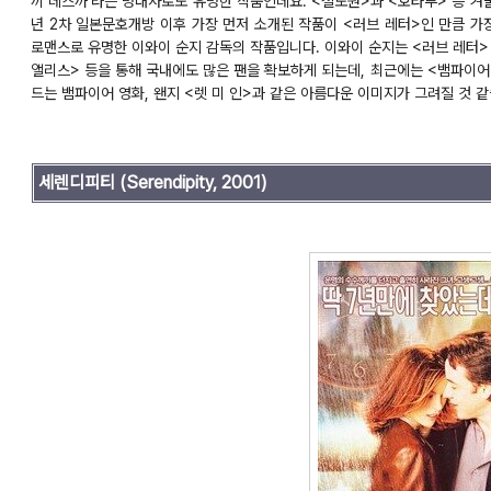
끼 데스까'라는 명대사로도 유명한 작품인데요. <철도원>과 <호타루> 등 겨
년 2차 일본문호개방 이후 가장 먼저 소개된 작품이 <러브 레터>인 만큼 가
로맨스로 유명한 이와이 순지 감독의 작품입니다. 이와이 순지는 <러브 레터> 
앨리스> 등을 통해 국내에도 많은 팬을 확보하게 되는데, 최근에는 <뱀파이어
드는 뱀파이어 영화, 왠지 <렛 미 인>과 같은 아름다운 이미지가 그려질 것 
세렌디피티
(Serendipity, 2001)