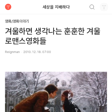
검색하기
세상을 지배하다
티스토리
영화/영화이야기
겨울하면 생각나는 훈훈한 겨울
로맨스영화들
Reignman
2010. 12. 18. 07:00