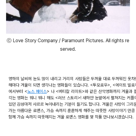
ⓒ Love Story Company / Paramount Pictures. All rights re
served.
영하의 날씨에 눈도 많이 내리고 거리의 사람들은 두꺼울 대로 두꺼워진 옷차림
해마다 겨울이 되면 생각나는 영화들이 있습니다. <투모로우>, <에이트 빌로우
에서부터 <
노스 페이스
> 나 <버티칼 리미트>와 같은 산악영화까지 겨울과 
각는 영화는 뭐니 뭐니 해도 <러브 스토리>! 새하얀 눈밭에서 펼쳐지는 커플의
있던 감성마저 사르르 녹아내리는 기분이 들기도 합니다. 겨울은 사랑이 그리운
가는 아름다운 로맨스, 가슴 속까지 훈훈하게 해주는 따뜻한 사랑이야기 만큼 
함께 가슴 속까지 따뜻해지는 겨울 로맨스 영화를 몇 작품 만나보시겠습니다.