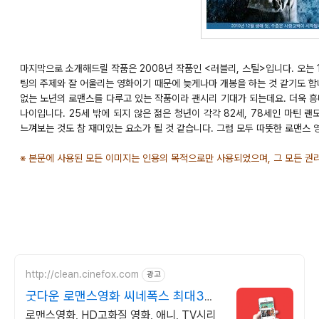
마지막으로 소개해드릴 작품은 2008년 작품인 <러블리, 스틸>입니다. 오는 1
팅의 주제와 잘 어울리는 영화이기 때문에 늦게나마 개봉을 하는 것 같기도 합
없는 노년의 로맨스를 다루고 있는 작품이라 괜시리 기대가 되는데요. 더욱 
나이입니다. 25세 밖에 되지 않은 젊은 청년이 각각 82세, 78세인 마틴 
느껴보는 것도 참 재미있는 요소가 될 것 같습니다. 그럼 모두 따뜻한 로맨스 
※ 본문에 사용된 모든 이미지는 인용의 목적으로만 사용되었으며, 그 모든 권
http://clean.cinefox.com
광고
굿다운 로맨스영화 씨네폭스 최대3만
원+10%추가적립
로맨스영화, HD고화질 영화, 애니, TV시리