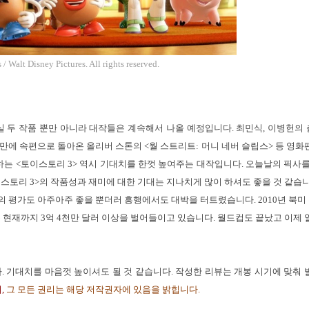
 Walt Disney Pictures. All rights reserved.
실 두 작품 뿐만 아니라 대작들은 계속해서 나올 예정입니다. 최민식, 이병헌의
 만에 속편으로 돌아온 올리버 스톤의 <월 스트리트: 머니 네버 슬립스> 등 영화
하는 <토이스토리 3> 역시 기대치를 한껏 높여주는 대작입니다. 오늘날의 픽사를
스토리 3>의 작품성과 재미에 대한 기대는 지나치게 많이 하셔도 좋을 것 같습니
 평가도 아주아주 좋을 뿐더러 흥행에서도 대박을 터트렸습니다. 2010년 북미 
론 현재까지 3억 4천만 달러 이상을 벌어들이고 있습니다. 월드컵도 끝났고 이제 
. 기대치를 마음껏 높이셔도 될 것 같습니다. 작성한 리뷰는 개봉 시기에 맞춰 
,
그 모든 권리는 해당 저작권자에 있음을 밝힙니다.