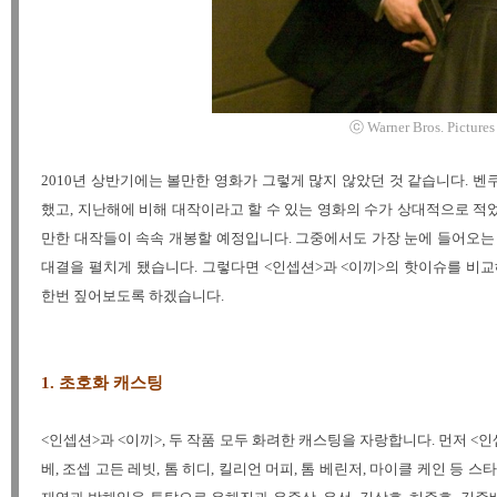
ⓒ Warner Bros. Pictures /
2010년 상반기에는 볼만한 영화가 그렇게 많지 않았던 것 같습니다.
했고, 지난해에 비해 대작이라고 할 수 있는 영화의 수가 상대적으로 적
만한 대작들이 속속 개봉할 예정입니다. 그중에서도 가장 눈에 들어오는 작
대결을 펼치게 됐습니다. 그렇다면 <인셉션>과 <이끼>의 핫이슈를 비교
한번 짚어보도록 하겠습니다.
1.
초호화 캐스팅
<인셉션>과 <이끼>, 두 작품 모두 화려한 캐스팅을 자랑합니다. 먼저 
베, 조셉 고든 레빗, 톰 히디, 킬리언 머피, 톰 베린저, 마이클 케인 등