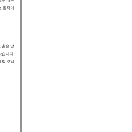
모두 배우
는 졸작이
연출을 맡
왔습니다.
께할 것입