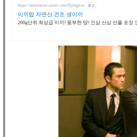
https://smartstore.naver.com/flyingtree
광고
이끼탑 자연산 건조 생이끼
200g단위 최상급 이끼! 풍부한 양! 인삼 산삼 선물 포