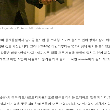
 Legendary Pictures. All rights reserved.
 벤쿠버 동계올림픽과 남아공 월드컵 등 초대형 스포츠 행사로 인해 영화시장이 
었던 것도 사실입니다. 그러나 2010년 하반기부터는 영화시장에 활기를 불어넣
품은 바로 <인셉션>과 <이끼>. 두 작품 모두 개봉을 코앞에 닥치고 있어 피할
해보고 어떤 작품이 대결에서 승리를 하게 될지, 아니면 winwin하게 될지 체
<인셉션>의 경우 레오나르도 디카프리오를 필두로 마리온 코티아르, 엘렌 페이지, 
 스타성과 연기력을 두루 겸비한 배우들이 모두 모였습니다. <이끼> 역시 마찬가지입