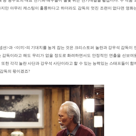
배 등 충무로의 대표 연기파 배우들이 불꽃 튀는 연기대결을 펼칩니다. 두 작품 
하지만 아무리 캐스팅이 훌륭하다고 하더라도 감독의 멋진 조련이 없다면 영화
인셉션>과 <이끼>의 기대치를 높게 잡는 것은 크리스토퍼 놀란과 강우석 감독이 
는 감독이라고 해도 무리가 없을 정도로 화려하면서도 안정적인 연출을 선보여
. 또한 각각 놀란 사단과 강우석 사단이라고 할 수 있는 능력있는 스태프들이 함
 감독의 몫이겠죠?