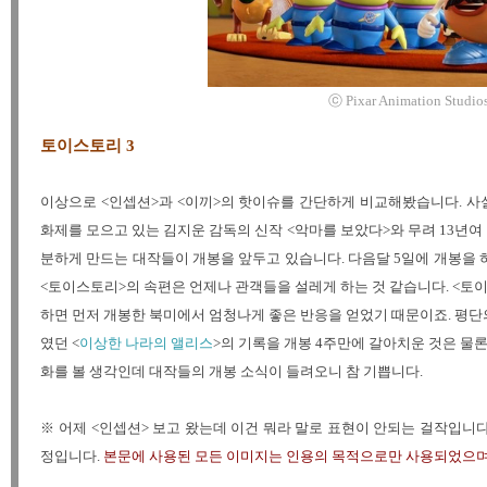
ⓒ Pixar Animation Studios /
토이스토리 3
이상으로 <인셉션>과 <이끼>의 핫이슈를 간단하게 비교해봤습니다. 사
화제를 모으고 있는 김지운 감독의 신작 <악마를 보았다>와 무려 13년여
분하게 만드는 대작들이 개봉을 앞두고 있습니다. 다음달 5일에 개봉을 
<토이스토리>의 속편은 언제나 관객들을 설레게 하는 것 같습니다. <토이
하면 먼저 개봉한 북미에서 엄청나게 좋은 반응을 얻었기 때문이죠. 평단의
였던 <
이상한 나라의 앨리스
>의 기록을 개봉 4주만에 갈아치운 것은 물
화를 볼 생각인데 대작들의 개봉 소식이 들려오니 참 기쁩니다.
※ 어제 <인셉션> 보고 왔는데 이건 뭐라 말로 표현이 안되는 걸작입니다
정입니다.
본문에 사용된 모든 이미지는 인용의 목적으로만 사용되었으며