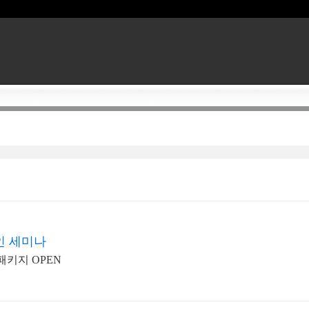
인 세미나
패키지 OPEN