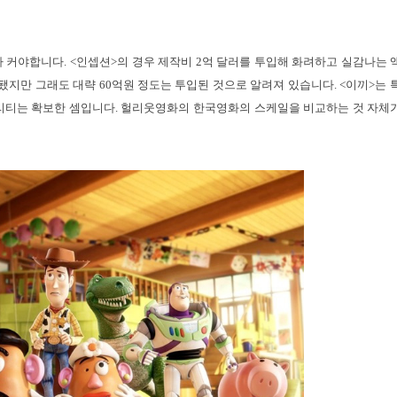
커야합니다. <인셉션>의 경우 제작비 2억 달러를 투입해 화려하고 실감나는 
지만 그래도 대략 60억원 정도는 투입된 것으로 알려져 있습니다. <이끼>는 특
리티는 확보한 셈입니다. 헐리웃영화의 한국영화의 스케일을 비교하는 것 자체