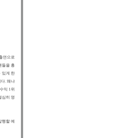
 출연으로
팬들을 흥
 있게 한
다. 왜냐
수익 1위
열심히 영
발행할 예