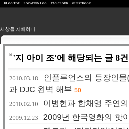
BLOG TOP
LOCATION LOG
TAG CLOUD
GUESTBOOK
세상을 지배하다
'지 아이 조'에 해당되는 글 8건
인플루언스의 등장인물(이
2010.03.18
과 DJC 완벽 해부
50
이병헌과 한채영 주연의
2010.02.10
2009년 한국영화의 
2009.12.23