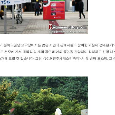
한국소리문화의전당 모악당에서는 많은 시민과 관계자들이 참여한 가운데 성대한 개
 전주에 가서 개막식 및 개막 공연과 야외 공연을 관람하며 화려하고 신명 나
해 드릴 것 같습니다. 그럼 <2010 전주세계소리축제>의 첫 번째 포스팅, 그 