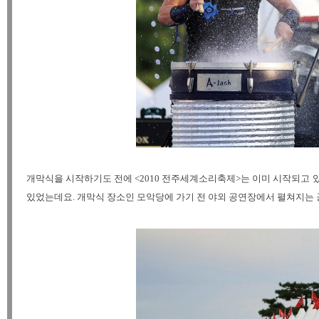
개막식을 시작하기도 전에 <2010 전주세계소리축제>는 이미 시작되고
있었는데요. 개막식 장소인 모악당에 가기 전 야외 공연장에서 펼쳐지는 