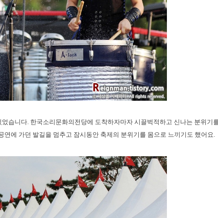
 있었습니다. 한국소리문화의전당에 도착하자마자 시끌벅적하고 신나는 분위기를
공연에 가던 발길을 멈추고 잠시동안 축제의 분위기를 몸으로 느끼기도 했어요.