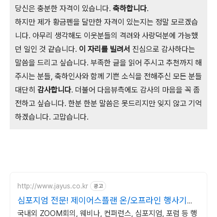
당신은 충분한 자격이 있습니다.
축하합니다
.
하지만 제가 황금펜을 달만한 자격이 있는지는 정말 모르겠습
니다. 아무리 생각해도 이웃분들의 격려와 사랑덕분에 가능했
던 일인 것 같습니다.
이 자리를 빌려서
진심으로 감사하다는
말씀을 드리고 싶습니다. 부족한 글을 읽어 주시고 추천까지 해
주시는 분들, 축하인사와 함께 기쁜 소식을 전해주신 모든 분들
대단히
감사합니다
. 더불어 다음뷰측에도 감사의 마음을 꼭 좀
전하고 싶습니다. 한분 한분 말씀은 못드리지만 잊지 않고 기억
하겠습니다. 고맙습니다.
http://www.jayus.co.kr
광고
심포지엄 전문! 제이어스플랜 온/오프라인 행사기획
대행!
국내외 ZOOM회의, 웨비나, 컨퍼런스, 심포지엄, 포럼 등 행