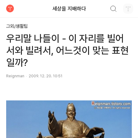
검색하기
세상을 지배하다
티스토리
그외/생활팁
우리말 나들이 - 이 자리를 빌어
서와 빌려서, 어느것이 맞는 표현
일까?
Reignman
2009. 12. 20. 10:51