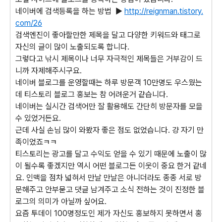
네이버에 검색등록을 하는 방법 ▶
http://reignman.tistory.
com/26
검색엔진이 좋아할만한 제목을 달고 다양한 키워드와 태그로
자신의 글이 많이 노출되도록 합니다.
그렇다고 낚시 제목이나 너무 자극적인 제목들은 거부감이 드
니까 자제해주시구요.
네이버 블로그를 운영할때는 하루 방문객 10만명도 우스웠는
데 티스토리 블로그 홍보는 참 어려운거 같습니다.
네이버는 실시간 검색어만 잘 활용해도 간단히 방문자를 모을
수 있었거든요.
근데 사실 손님 많이 와봤자 좋은 점도 없었습니다. 걍 자기 만
족이었죠ㅋㅋ
티스토리는 광고를 달고 수익도 얻을 수 있기 때문에 노출이 많
이 될수록 좋겠지만 역시 어떤 블로그든 이웃이 중요 한거 같네
요. 인맥을 점차 넓혀서 만날 만날은 아니더라도 종종 서로 방
문해주고 안부묻고 댓글 남겨주고 소식 전하는 것이 진정한 블
로그의 의미가 아닐까 싶어요.
요즘 투데이 100명정도인 제가 자신도 홍보하지 못하면서 홍