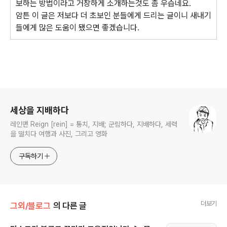
보하는 방법이라고 거창하게 소개하는것도 좀 우습네요.
암튼 이 글은 저보다 더 초보인 분들에게 드리는 글이니 새내기
들에게 많은 도움이 됐으면 좋겠습니다.
로그 정보
세상을 지배하다
레인맨 Reign [rein] = 통치, 지배; 군림하다, 지배하다, 세력
을 떨치다 여행과 사진, 그리고 영화
구독하기
더보기
그외/블로그
의 다른 글