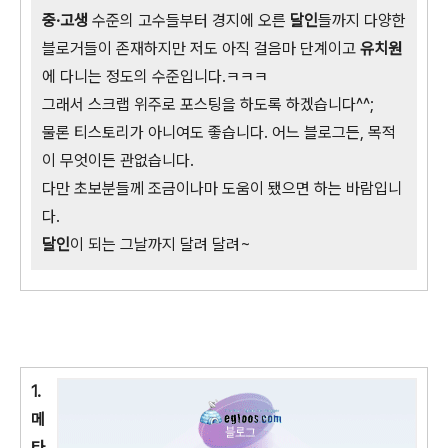
중·고생
수준의 고수들부터 경지에 오른
달인
들까지 다양한
블로거들이 존재하지만 저도 아직 걸음마 단계이고
유치원
에 다니는 정도의 수준입니다.ㅋㅋㅋ
그래서 스크랩 위주로 포스팅을 하도록 하겠습니다^^;
물론 티스토리가 아니여도 좋습니다. 어느 블로그든, 목적
이 무엇이든 관없습니다.
다만 초보분들께 조금이나마 도움이 됐으면 하는 바람입니
다.
달인
이 되는 그날까지 달려 달려~
1.
메
타