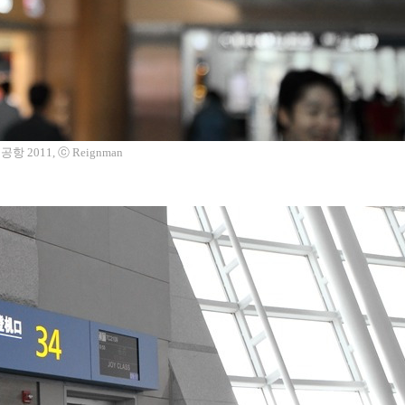
 2011, ⓒ Reignman