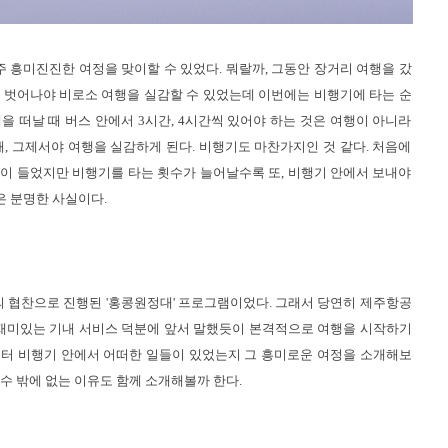
 흥미진진한 여정을 맞이할 수 있었다. 뭐랄까, 그동안 장거리 여행을 갔
을 벗어나야 비로소 여행을 실감할 수 있었는데 이번에는 비행기에 타는 순
을 떠날 때 버스 안에서 3시간, 4시간씩 있어야 하는 것은 여행이 아니라
때, 그제서야 여행을 실감하게 된다. 비행기도 마찬가지인 것 같다. 처음에
음이 들었지만 비행기를 타는 횟수가 늘어날수록 또, 비행기 안에서 보내야
은 분명한 사실이다.
 협찬으로 진행된 '홍콩원정대' 프로그램이었다. 그래서 당연히 제주항공
재미있는 기내 서비스 덕분에 앞서 말했듯이 본격적으로 여행을 시작하기
부터 비행기 안에서 어떠한 일들이 있었는지 그 흥미로운 여정을 소개해보
수 밖에 없는 이유도 함께 소개해볼까 한다.