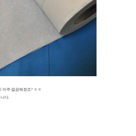
이 아주 깔끔해졌죠? ㅎㅎ
습니다.