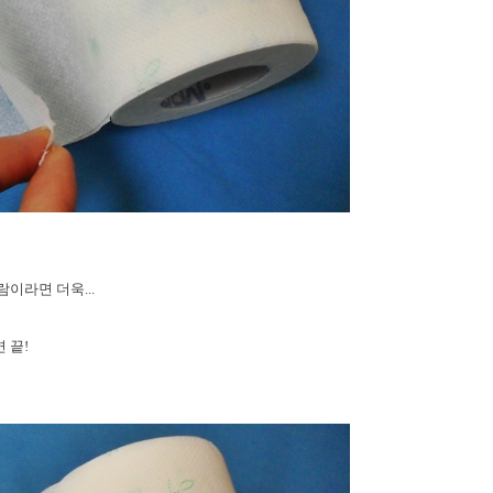
이라면 더욱...
 끝!