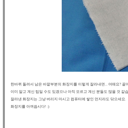
한바퀴 돌려서 남은 바깥부분의 화장지를 이렇게 잘라내면... 어때요? 끝
이미 알고 계신 팁일 수도 있겠으나 아직 모르고 계신 분들도 많을 것 같
잘라낸 화장지는 그냥 버리지 마시고 컴퓨터에 쌓인 먼지라도 닦으세요.
화장지를 아껴씁시다! :)