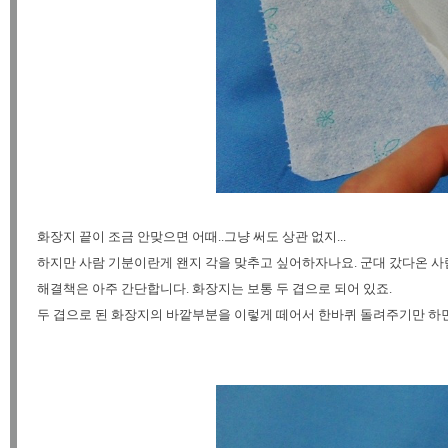
화장지 끝이 조금 안맞으면 어때..그냥 써도 상관 없지...
하지만 사람 기분이란게 왠지 각을 맞추고 싶어하자나요. 군대 갔다온 사람
해결책은 아주 간단합니다. 화장지는 보통 두 겹으로 되어 있죠.
두 겹으로 된 화장지의 바깥부분을 이렇게 떼어서 한바퀴 돌려주기만 하면