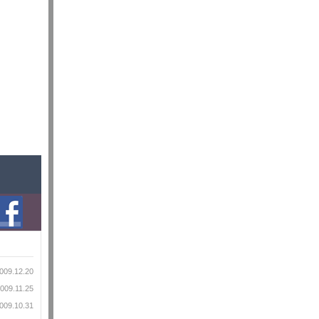
009.12.20
009.11.25
009.10.31