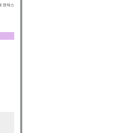
채 맨체스