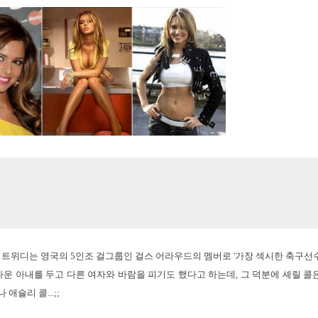
릴 트위디는 영국의 5인조 걸그룹인 걸스 어라우드의 멤버로 '가장 섹시한 축구선
다운 아내를 두고 다른 여자와 바람을 피기도 했다고 하는데, 그 덕분에 셰릴 콜
슐리 콜...;;