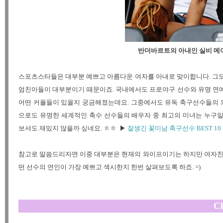
반더바르트의 아내인 실비 메
스포츠스타들은 대부분 예쁘고 아름다운 여자를 아내로 맞이합니다. 그도 
엄친아들이 대부분이기 때문이죠. 국내에서도 프로야구 선수와 유명 연예
어떤 커플들이 있을지 궁금해졌는데요. 그중에서도 유독 축구선수들의 와
으로도 유명한 세계적인 축수 선수들의 배우자 중 최고의 미녀는 누구일
보셔도 재밌지 않을까 싶네요. ㅎㅎ ▶
잘생긴 꽃미남 축구선수 BEST 10
참고로 말씀드리자면 이중 대부분은 현재의 와이프이기는 하지만 여자친구
떤 선수의 연인이 가장 예쁘고 섹시한지 한번 살펴보도록 하죠. =)
Ch