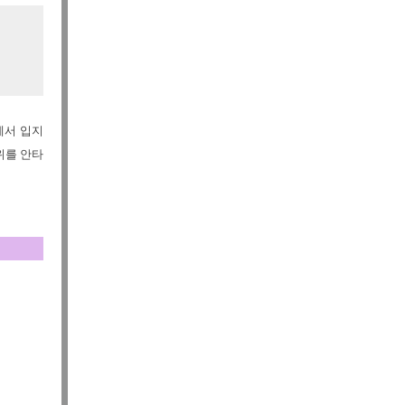
에서 입지
위를 안타