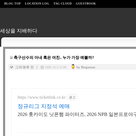
BLOG TOP
LOCATION LOG
TAG CLOUD
GUESTBOOK
세상을 지배하다
축구선수의 아내 혹은 여친.. 누가 가장 예쁠까?
그외/분류 전
by Reignman
2009. 10. 5. 11:00
https://www.ticketlink.co.kr
광고
정규리그 지정석 예매
2026 홋카이도 닛폰햄 파이터즈, 2026 NPB 일본프로