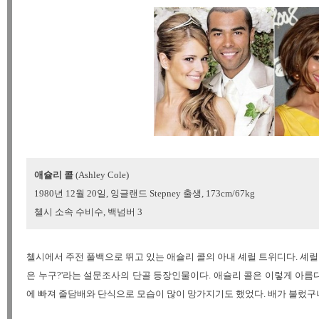
애슐리 콜
(Ashley Cole)
1980년 12월 20일, 잉글랜드 Stepney 출생, 173cm/67kg
첼시 소속 수비수, 백넘버 3
첼시에서 주전 풀백으로 뛰고 있는 애슐리 콜의 아내 셰릴 트위디다. 셰
은 누구?'라는 설문조사의 단골 등장인물이다. 애슐리 콜은 이렇게 아름
에 빠져 줄담배와 단식으로 모습이 많이 망가지기도 했었다. 배가 불렀구나 애