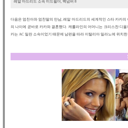
레알 마드리드 소속 미드필더, 백넘버 8
다음은 엄친아와 엄친딸의 만남, 레알 마드리드의 세계적인 스타 카카의 
의 나이에 곧바로 카카와 결혼했다. 캐롤라인의 어머니는 크리스챤 디올의
카는 AC 밀란 소속이었기 때문에 남편을 따라 이탈리아 밀라노에 위치한