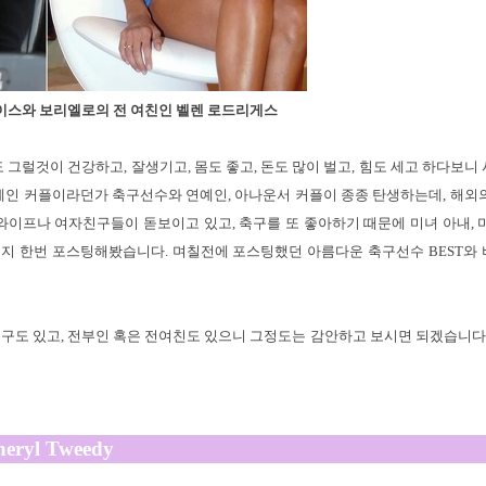
이스와 보리엘로의 전 여친인 벨렌 로드리게스
그럴것이 건강하고, 잘생기고, 몸도 좋고, 돈도 많이 벌고, 힘도 세고 하다보니
인 커플이라던가 축구선수와 연예인, 아나운서 커플이 종종 탄생하는데, 해외
이프나 여자친구들이 돋보이고 있고, 축구를 또 좋아하기 때문에 미녀 아내, 
지 한번 포스팅해봤습니다. 며칠전에 포스팅했던 아름다운 축구선수 BEST와
도 있고, 전부인 혹은 전여친도 있으니 그정도는 감안하고 보시면 되겠습니다.
eryl Tweedy