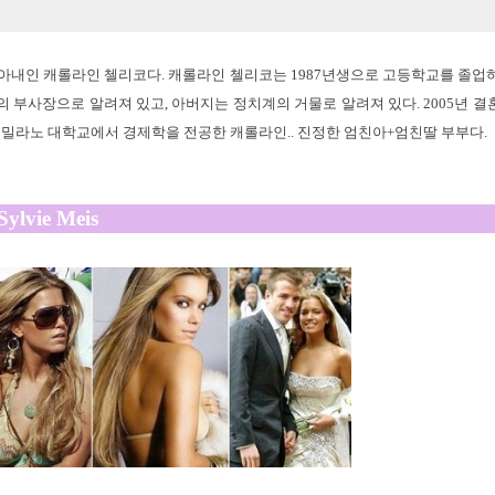
아내인 캐롤라인 첼리코다. 캐롤라인 첼리코는 1987년생으로 고등학교를 졸업하
 부사장으로 알려져 있고, 아버지는 정치계의 거물로 알려져 있다. 2005년 결
 밀라노 대학교에서 경제학을 전공한 캐롤라인.. 진정한 엄친아+엄친딸 부부다.
Sylvie Meis