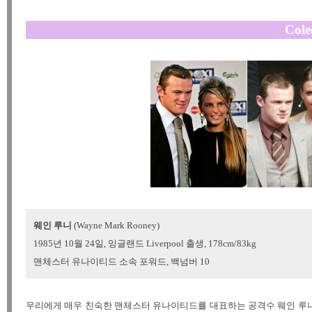
Cole
웨인 루니
(Wayne Mark Rooney)
1985년 10월 24일, 잉글랜드 Liverpool 출생, 178cm/83kg
맨체스터 유나이티드 소속 포워드, 백넘버 10
우리에게 매우 친숙한 맨체스터 유나이티드를 대표하는 공격수 웨인 루니.