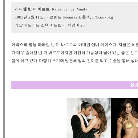
라파엘 반 더 바르트
(Rafael van der Vaart)
1983년 2월 11일, 네덜란드 Heemskerk 출생, 175cm/75kg
레알 마드리드 소속 미드필더, 백넘버 23
아약스의 영웅 라파엘 반 더 바르트의 아내인 실비 메이스다. 지금은 
가 매우 좁아진 반 더 바르트이지만 여전히 가능성이 남아 있는 좋은 선
깝게 하고 있다. 다행히 초기에 발견해 암의 전이를 막고 수술을 통해 상
Be