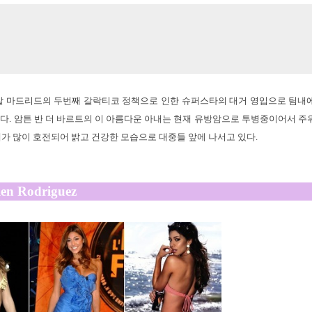
레알 마드리드의 두번째 갈락티코 정책으로 인한 슈퍼스타의 대거 영입으로 팀내
수다. 암튼 반 더 바르트의 이 아름다운 아내는 현재 유방암으로 투병중이어서 주
태가 많이 호전되어 밝고 건강한 모습으로 대중들 앞에 나서고 있다.
len Rodriguez