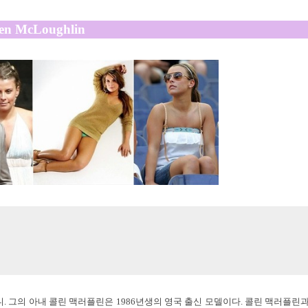
en McLoughlin
 그의 아내 콜린 맥러플린은 1986년생의 영국 출신 모델이다. 콜린 맥러플린과