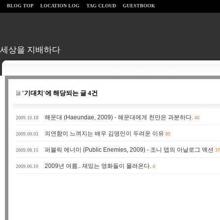
BLOG TOP
LOCATION LOG
TAG CLOUD
GUESTBOOK
세상을 지배하다
'기대치'에 해당되는 글 4건
해운대 (Haeundae, 2009) - 해운대에게 천만은 과분하다.
2009.10.18
40
의연함이 느껴지는 배우 김명민이 두려운 이유
2009.09.03
85
퍼블릭 에너미 (Public Enemies, 2009) - 조니 뎁의 아날로그 액션
2009.08.15
37
2009년 여름.. 재밌는 영화들이 몰려온다.
2009.06.10
6