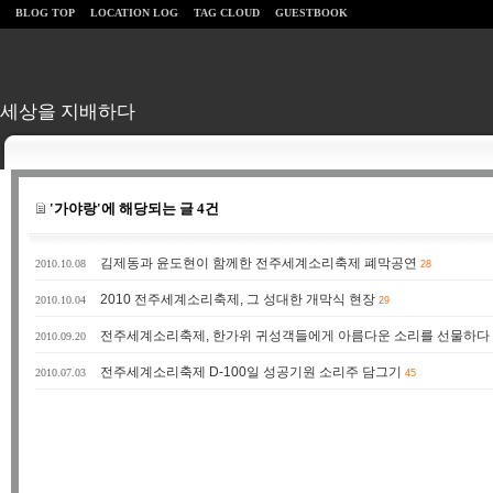
BLOG TOP
LOCATION LOG
TAG CLOUD
GUESTBOOK
세상을 지배하다
'가야랑'에 해당되는 글 4건
김제동과 윤도현이 함께한 전주세계소리축제 폐막공연
2010.10.08
28
2010 전주세계소리축제, 그 성대한 개막식 현장
2010.10.04
29
전주세계소리축제, 한가위 귀성객들에게 아름다운 소리를 선물하다
2010.09.20
전주세계소리축제 D-100일 성공기원 소리주 담그기
2010.07.03
45