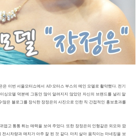
장정은은 이번 서울모터쇼에서 AD 모터스 부스의 메인 모델로 활약했다. 전기
이싱모델 덕분에 그동안 많이 알려지지 않았던 자신의 브랜드를 널리 알
와 수많은 블로그를 장식한 장정은의 사진으로 인한 직·간접적인 홍보효과를
 귀엽고 통통 튀는 매력을 보여 주었다. 또한 장정은의 인형같은 외모와 깜
 전시차량과 매치가 아주 잘 된 것 같다. 마치 살아 움직이는 마네킹을 보