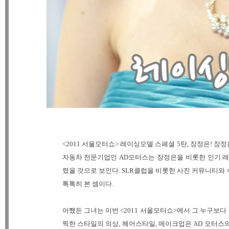
<2011 서울모터쇼> 레이싱모델 스페셜 5탄, 장정은! 
자동차 전문기업인 AD모터스는 장정은을 비롯한 인기 레
렸을 것으로 보인다. SLR클럽을 비롯한 사진 커뮤니티
톡톡히 본 셈이다.
어쨌든 그녀는 이번 <2011 서울모터쇼>에서 그 누구보다
찍한 스타일의 의상, 헤어스타일, 메이크업은 AD 모터스의