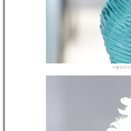
서울모터쇼 장