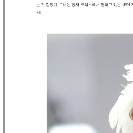
는 것 같았다. 그녀는 현재 코엑스에서 열리고 있는 <P&I
씽!