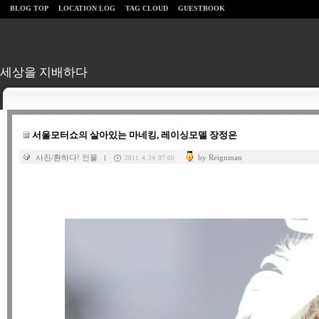
BLOG TOP
LOCATION LOG
TAG CLOUD
GUESTBOOK
세상을 지배하다
서울모터쇼의 살아있는 마네킹, 레이싱모델 장정은
사진/환하다! 인물
by Reignman
2011. 4. 24. 07:00