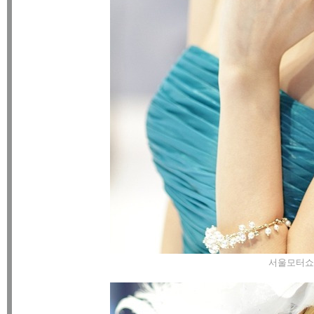
서울모터쇼 장