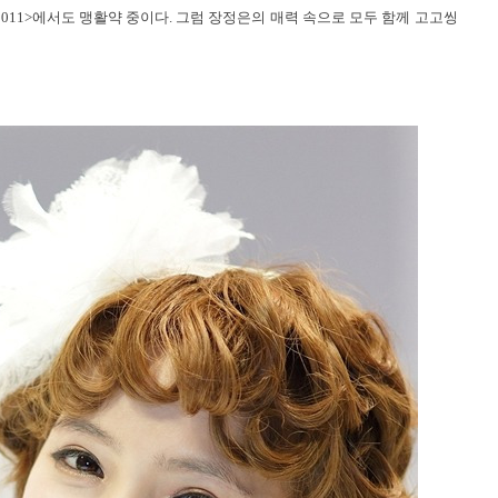
 2011>에서도 맹활약 중이다. 그럼 장정은의 매력 속으로 모두 함께 고고씽