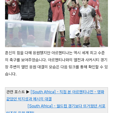
혼신의 힘을 다해 응원했지만 아르헨티나는 역시 세계 최고 수준
의 축구를 보여주었습니다. 아르헨티나와의 열전과 사커시티 경기
장 주변의 열띤 응원 대결의 모습은 다음 링크를 통해 확인할 수 있
습니다.
관련 포스트 ▶
[South Africa] - 직접 본 아르헨티나전 - 영화
같았던 박지성과 메시의 대결
[South Africa] - 월드컵 경기보다 뜨거웠던 서포