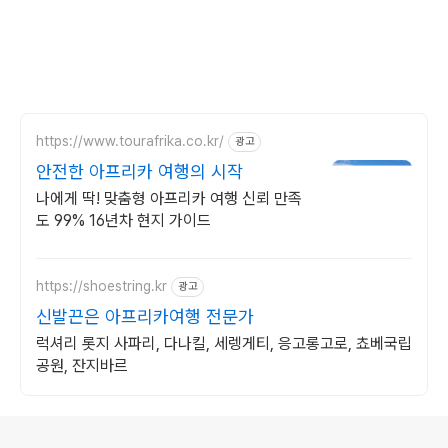
https://www.tourafrika.co.kr/
광고
안전한 아프리카 여행의 시작
나에게 딱! 맞춤형 아프리카 여행 신뢰 만족
도 99% 16년차 현지 가이드
https://shoestring.kr
광고
신발끈은 아프리카여행 전문가
럭셔리 롯지 사파리, 다나킬, 세렝게티, 응고롱고로, 쵸베국립
공원, 잔지바르
로그 정보