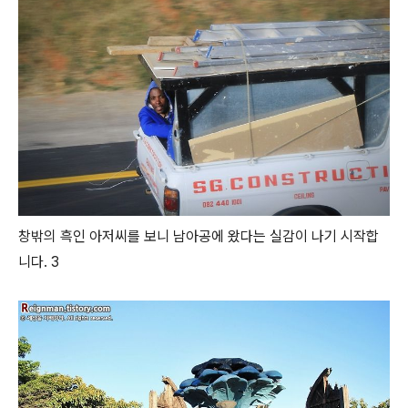
창밖의 흑인 아저씨를 보니 남아공에 왔다는 실감이 나기 시작합
니다. 3