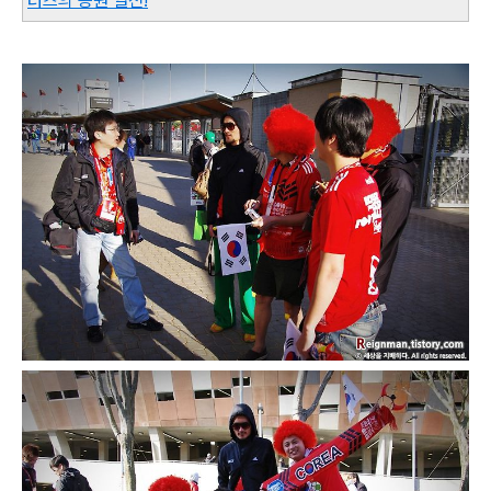
터즈의 응원 열전!