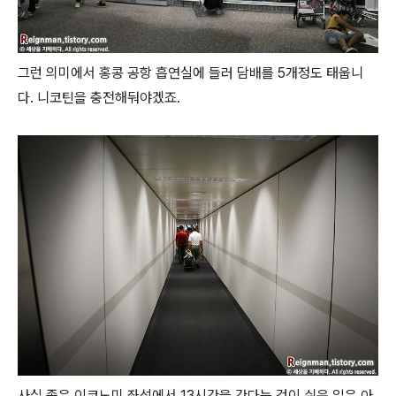
그런 의미에서 홍콩 공항 흡연실에 들러 담배를 5개정도 태웁니
다. 니코틴을 충전해둬야겠죠.
사실 좁은 이코노미 좌석에서 13시간을 간다는 것이 쉬운 일은 아