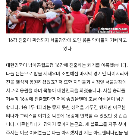
16강 진출이 확정되자 서울광장에 모인 붉은 악마들이 기뻐하고
있다
대한민국이 남아공월드컵 16강에 진출하는 쾌거를 이룩했습니다.
다들 뜬눈으로 밤을 지새우며 조별예선 마지막 경기인 나이지리아
전을 열심히 응원하셨겠죠? 저 또한 지인들과 시청앞 서울광장에
서 거리응원을 하며 목놓아 대한민국을 외쳤습니다. 사실 승리를
거두며 16강에 진출했다면 더욱 좋았을텐데 조금 아쉬움이 남긴
합니다. 1승 1무 1패라는 좋지 못한 성적을 거두긴 했지만 아르헨
티나가 그리스를 이겨준 덕분에 16강에 안착할 수 있었던 것 같습
니다. 아르헨티나가 갑자기 좋아지는군요. 제 블로그를 자주 찾아
주시는 이웃 여러분들은 다들 아시겠지만 저는 아르헨티나전을 남