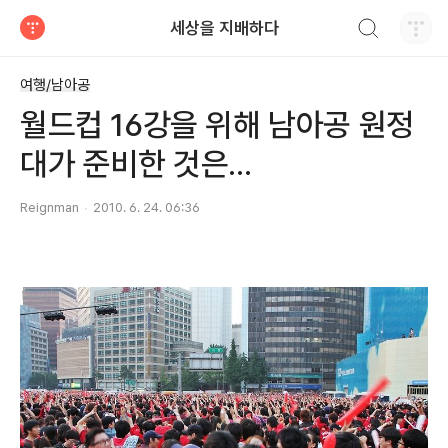
검색하기
세상을 지배하다
티스토리
여행/남아공
월드컵 16강을 위해 남아공 원정
대가 준비한 것은...
Reignman
2010. 6. 24. 06:36