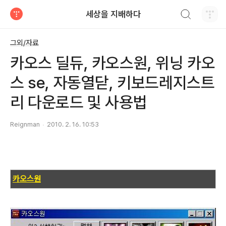
검색하기
세상을 지배하다
티스토리
그외/자료
카오스 딜듀, 카오스원, 위닝 카오
스 se, 자동열닫, 키보드레지스트
리 다운로드 및 사용법
Reignman
2010. 2. 16. 10:53
카오스원