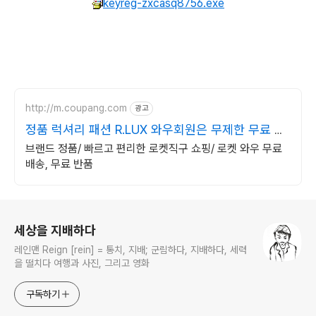
keyreg-zxcasq8756.exe
http://m.coupang.com
광고
정품 럭셔리 패션 R.LUX 와우회원은 무제한 무료 배
송
브랜드 정품/ 빠르고 편리한 로켓직구 쇼핑/ 로켓 와우 무료
배송, 무료 반품
로그 정보
세상을 지배하다
레인맨 Reign [rein] = 통치, 지배; 군림하다, 지배하다, 세력
을 떨치다 여행과 사진, 그리고 영화
구독하기