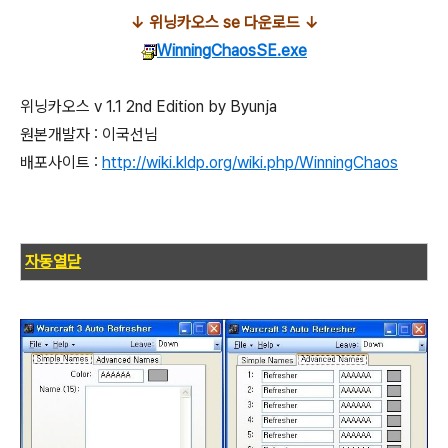
↓ 위닝카오스 se 다운로드 ↓
WinningChaosSE.exe
위닝카오스 v 1.1 2nd Edition by Byunja
원본개발자 : 이국선님
배포사이트 :
http://wiki.kldp.org/wiki.php/WinningChaos
자동열닫