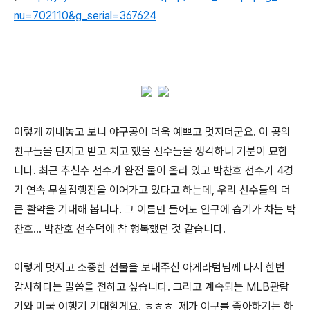
nu=702110&g_serial=367624
이렇게 꺼내놓고 보니 야구공이 더욱 예쁘고 멋지더군요. 이 공의
친구들을 던지고 받고 치고 했을 선수들을 생각하니 기분이 묘합
니다. 최근 추신수 선수가 완전 물이 올라 있고 박찬호 선수가 4경
기 연속 무실점행진을 이어가고 있다고 하는데, 우리 선수들의 더
큰 활약을 기대해 봅니다. 그 이름만 들어도 안구에 습기가 차는 박
찬호... 박찬호 선수덕에 참 행복했던 것 같습니다.
이렇게 멋지고 소중한 선물을 보내주신 아게라텀님께 다시 한번
감사하다는 말씀을 전하고 싶습니다. 그리고 계속되는 MLB관람
기와 미국 여행기 기대할게요. ㅎㅎㅎ 제가 야구를 좋아하기는 하