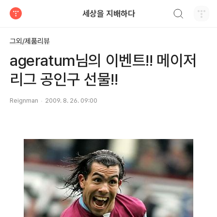
검색하기
세상을 지배하다
티스토리
그외/제품리뷰
ageratum님의 이벤트!! 메이저
리그 공인구 선물!!
Reignman
2009. 8. 26. 09:00