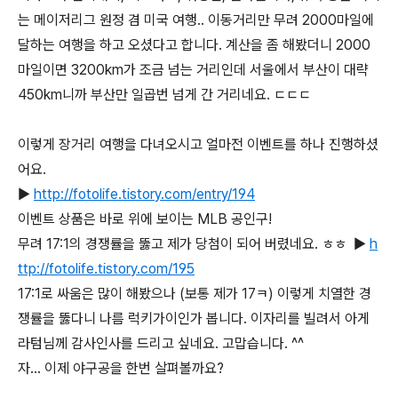
는 메이저리그 원정 겸 미국 여행.. 이동거리만 무려 2000마일에
달하는 여행을 하고 오셨다고 합니다. 계산을 좀 해봤더니 2000
마일이면 3200km가 조금 넘는 거리인데 서울에서 부산이 대략
450km니까 부산만 일곱번 넘게 간 거리네요. ㄷㄷㄷ
이렇게 장거리 여행을 다녀오시고 얼마전 이벤트를 하나 진행하셨
어요.
▶
http://fotolife.tistory.com/entry/194
이벤트 상품은 바로 위에 보이는 MLB 공인구!
무려 17:1의 경쟁률을 뚫고 제가 당첨이 되어 버렸네요. ㅎㅎ ▶
h
ttp://fotolife.tistory.com/195
17:1로 싸움은 많이 해봤으나 (보통 제가 17ㅋ) 이렇게 치열한 경
쟁률을 뚫다니 나름 럭키가이인가 봅니다. 이자리를 빌려서 아게
라텀님께 감사인사를 드리고 싶네요. 고맙습니다. ^^
자... 이제 야구공을 한번 살펴볼까요?