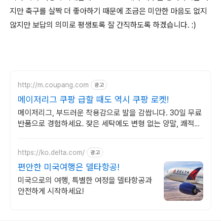
지만 축구를 살짝 더 좋아하기 때문에 조금은 미안한 마음도 없지
않지만 보답의 의미로 평생토록 잘 간직하도록 하겠습니다. :)
http://m.coupang.com
광고
메이저리그 쿠팡 급할 때도 역시 쿠팡 로켓!
메이저리그, 부드러운 착용감으로 발을 감쌉니다. 30일 무료
반품으로 경험하세요. 잦은 세탁에도 변형 없는 양말, 쾌적한
발을 위한 통기성을 쿠팡에서 경험하세요.
https://ko.delta.com/
광고
편안한 미국여행은 델타항공!
미국으로의 여행, 특별한 여정을 델타항공과
안전하게 시작하세요!
로그 정보