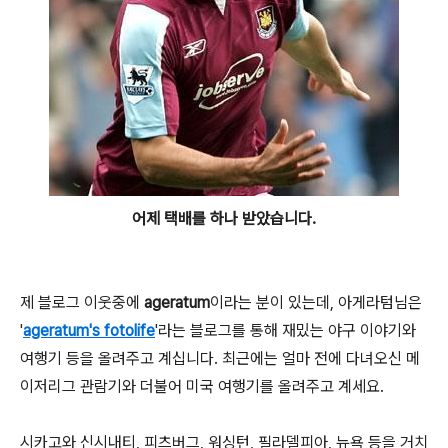
어제 택배를 하나 받았습니다.
제 블로그 이웃중에
ageratum
이라는 분이 있는데, 아게라텀님은
'
ageratum's fotolife
'라는 블로그를 통해 재밌는 야구 이야기와
여행기 등을 올려주고 계십니다. 최근에는 얼마 전에 다녀오신 메
이저리그 관람기와 더불어 미국 여행기를 올려주고 계세요.
시카고와 신시내티, 피츠버그, 워싱턴, 필라델피아, 뉴욕 등을 거치