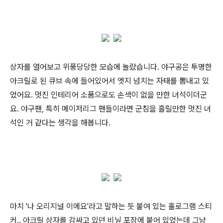
상자를 열어보고 위풍당당한 모습에 놀랐습니다. 야구공은 투명한
아크릴로 된 큐브 속에 들어있어서 엣지 넘치는 자태를 뽐내고 있
었어요. 멋진 인테리어 소품으로도 손색이 없을 만한 녀석이더군
요. 야구팬, 특히 메이저리그 팬들이라면 군침을 흘릴만한 멋진 녀
석인 거 같다는 생각을 해봅니다.
마치 '나 오리지널 이에요'라고 말하는 듯 붙여 있는 홀로그램 스티
커.. 아크릴 상자를 감싸고 있던 비닐 포장에 붙어 있었는데 그냥