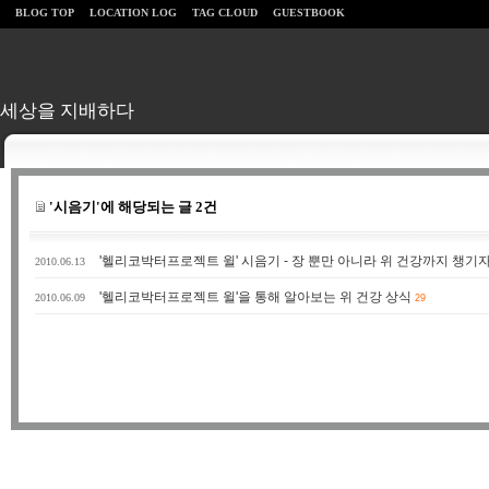
BLOG TOP
LOCATION LOG
TAG CLOUD
GUESTBOOK
세상을 지배하다
'시음기'에 해당되는 글 2건
'헬리코박터프로젝트 윌' 시음기 - 장 뿐만 아니라 위 건강까지 챙기
2010.06.13
'헬리코박터프로젝트 윌'을 통해 알아보는 위 건강 상식
2010.06.09
29