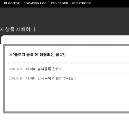
BLOG TOP
LOCATION LOG
TAG CLOUD
GUESTBOOK
세상을 지배하다
'블로그 등록'에 해당되는 글 2건
네이버 검색등록 완료
2009.06.11
11
네이버 검색등록 이렇게 하세요
2009.05.30
5