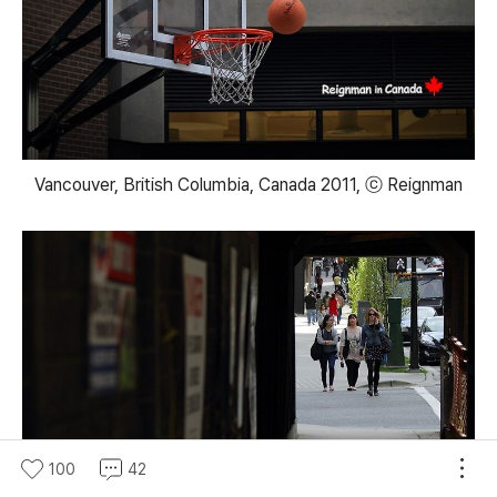
Vancouver, British Columbia, Canada 2011, ⓒ Reignman
100
42