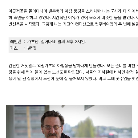
이곳저곳을 돌아다니며 밴쿠버의 아침 풍경을 스케치한 나는 7시가 다 되어서
히 숙면을 취하고 있었다. 시간적인 여유가 있어 욕조에 따뜻한 물을 받았다.
반신욕을 시작했다. 그렇게 나는 최고의 컨디션으로 밴쿠버여행의 두 번째 날을
레인맨 : 가츠님! 일어나요! 벌써 오후 2시임!
가츠 : 벌떡!
간단한 거짓말로 악랄가츠의 아침잠을 달아나게 만들었다. 모든 준비를 마친 
정을 위해 벽에 붙어 있는 노선도를 확인했다. 서울의 지하철에 비하면 완전
응이 덜 된 상황에서 노선이 눈에 잘 들어오지 않았다. 바로 그때 콧수염을 멋