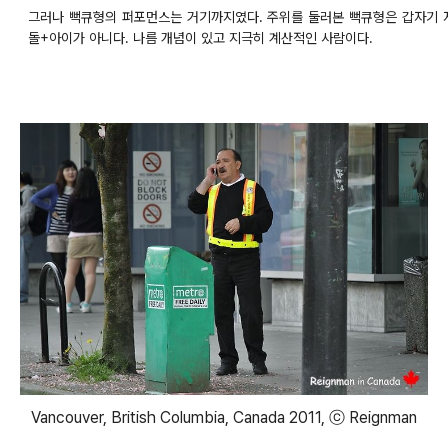
그러나 뻑큐형의 퍼포먼스는 거기까지였다. 주위를 둘러본 뻑큐형은 갑자기 
돌+아이가 아니다. 나름 개념이 있고 지극히 계산적인 사람이다.
Vancouver, British Columbia, Canada 2011, ⓒ Reignman