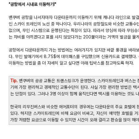
"공항에서 시내로 이동하기!"
밴쿠버 공항을 나서자마자 다운타운까지 이동하기 위해 캐나다 라인으로 발걸
인 스카이 트레인의 노선 중 하나이다. 우리나라의 공항철도와 비슷한 교통수
없으며, 무인 시스템으로 운행된다는 특징이 있다. 따라서 양심에 따라 무임승차
는 차비를 아끼겠다고 표를 사지 않았다가는 200불이라는 거액의 벌금을 물게
공항에서 다운타운까지 가는 방법에는 여러가지가 있지만 바깥 풍경을 바라보
다. 무인 발매기에서 8.75$에 데이패스를 구입했으며 신용카드로 결제했다.
이동하는 방법을 좀 더 자세히 알고 싶다면 아래 팁박스를 참고하도록 하자.
Tip.
밴쿠버의 공공 교통은 트랜스링크가 운영한다. 스카이트레인과 버스는 
기에 가장 편리하고 경제적인 교통수단이 된다. 사실 가장 편리한 방법은 택
는 단점이 있다. 그러나 3명 이상이 함께 움직인다면 택시를 이용하는 것도 나
한국의 리무진버스와 비슷한 에어포터의 경우에는 다운타운의 주요 호텔에 정
있다. 하지만 스카이트레인에 비해 요금이 비싸고, 자신이 예약한 호텔을 거
가장 저렴한 요금으로 이동할 수 있지만 시간이 오래 걸리고 환승을 많이 해야