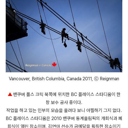
Vancouver, British Columbia, Canada 2011, ⓒ Reignman
▲
밴쿠버 폴스 크릭 북쪽에 위치한 BC 플레이스 스타디움이 한
창 보수 공사 중이다.
작업을 하고 있는 인부의 모습을 올려다 보니 아찔하기 그지 없다.
BC 플레이스 스타디움은 2010 밴쿠버 동계올림픽의 개회식과 폐
회식이 열린 장소이며, 김연아 선수가 금메달을 획득한 장소이기