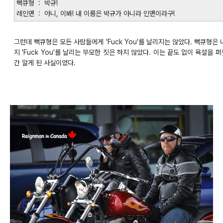
뻑큐형 : 박규!
레인맨 : 아니, 이봐! 내 이름은 박규가 아니라 인맨이라구!
그런데 뻑큐형은 모든 사람들에게 'Fuck You'를 날리지는 않았다. 뻑큐형
지 'Fuck You'를 날리는 무모한 짓은 하지 않았다. 이는 끝도 없이 욕설을 
간 알게 된 사실이었다.