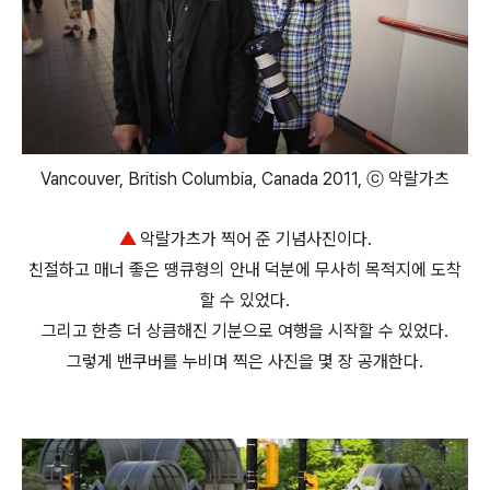
Vancouver, British Columbia, Canada 2011, ⓒ 악랄가츠
▲
악랄가츠가 찍어 준 기념사진이다.
친절하고 매너 좋은 땡큐형의 안내 덕분에 무사히 목적지에 도착
할 수 있었다.
그리고 한층 더 상큼해진 기분으로 여행을 시작할 수 있었다.
그렇게 밴쿠버를 누비며 찍은 사진을 몇 장 공개한다.