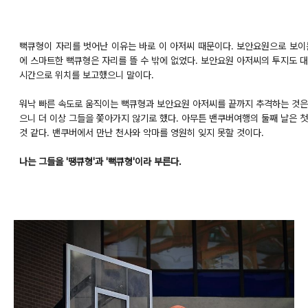
뻑큐형이 자리를 벗어난 이유는 바로 이 아저씨 때문이다. 보안요원으로 보이
에 스마트한 뻑큐형은 자리를 뜰 수 밖에 없었다. 보안요원 아저씨의 투지도 
시간으로 위치를 보고했으니 말이다.
워낙 빠른 속도로 움직이는 뻑큐형과 보안요원 아저씨를 끝까지 추격하는 것은 
으니 더 이상 그들을 쫓아가지 않기로 했다. 아무튼 밴쿠버여행의 둘째 날은 
것 같다. 밴쿠버에서 만난 천사와 악마를 영원히 잊지 못할 것이다.
나는 그들을 '땡큐형'과 '뻑큐형'이라 부른다.