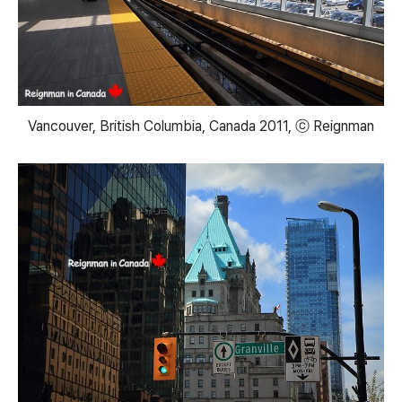
Vancouver, British Columbia, Canada 2011, ⓒ Reignman