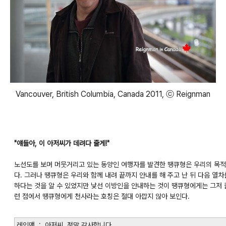
Vancouver, British Columbia, Canada 2011, ⓒ Reignman
"얘들아, 이 아저씨가 데려다 줄게!"
노선도를 보며 머뭇거리고 있는 동양인 여행자를 발견한 땡큐형은 우리의 목적
다. 그러나 땡큐형은 우리와 함께 내려 끝까지 안내를 해 주고 난 뒤 다음 열
하다는 것을 알 수 있었지만 낯선 이방인을 안내하는 것이 땡큐형에게는 그저 즐
런 점에서 땡큐형에게 천사라는 호칭은 절대 아깝지 않아 보인다.
레인맨 : 아저씨, 정말 감사합니다.