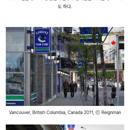
도 하다.
Vancouver, British Columbia, Canada 2011, ⓒ Reignman