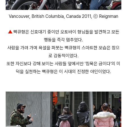
Vancouver, British Columbia, Canada 2011, ⓒ Reignman
▲
뻑큐형은 신호대기 중이던 오토바이 형님들을 발견하고 모든
행동을 즉각 멈추었다.
사람을 가려 가며 욕설을 퍼붓는 뻑큐형의 스마트한 모습은 참으
로 감동적이었다.
또한 자신보다 강해 보이는 사람들 앞에서만 '침묵은 금이다'의 미
덕을 실천하는 뻑큐형은 이 시대의 진정한 야인이었다.