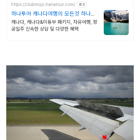
https://clubmojo.hanatour.com/
광고
하나투어 캐나다여행의 모든것 하나투
어 공식인증 예약센터
캐나다, 캐나다&미동부 패키지, 자유여행, 항
공일주 신속한 상담 및 다양한 혜택