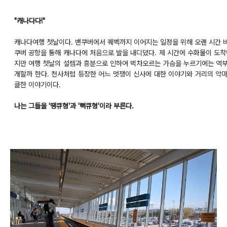
"캐나다다!"
캐나다여행 첫날이다. 밴쿠버에서 퀘벡까지 이어지는 일정을 위해 오랜 시간 비
쿠버 공항을 통해 캐나다에 처음으로 발을 내디뎠다. 제 시간에 수화물이 도
지만 여행 첫날의 설렘과 흥분으로 인하여 벅차오르는 가슴을 누르기에는 역부
개할까 한다. 천사처럼 등장한 어느 멋쟁이 신사에 대한 이야기와 거리의 악마
클한 이야기이다.
나는 그들을 '땡큐형'과 '뻑큐형'이라 부른다.