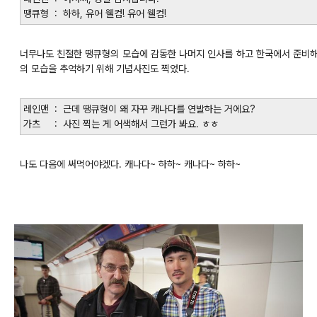
땡큐형 : 하하, 유어 웰컴! 유어 웰컴!
너무나도 친절한 땡큐형의 모습에 감동한 나머지 인사를 하고 한국에서 준비해
의 모습을 추억하기 위해 기념사진도 찍었다.
레인맨 : 근데 땡큐형이 왜 자꾸 캐나다를 연발하는 거에요?
가츠 : 사진 찍는 게 어색해서 그런가 봐요. ㅎㅎ
나도 다음에 써먹어야겠다. 캐나다~ 하하~ 캐나다~ 하하~