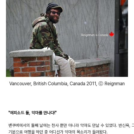
Vancouver, British Columbia, Canada 2011, ⓒ Reignman
"에피소드 둘, 악마를 만나다!"
밴쿠버에서의 둘째 날에는 천사 뿐만 아니라 악마도 만날 수 있었다. 반신욕,
기분으로 여행을 하던 중 어디선가 악마의 목소리가 들려왔다.