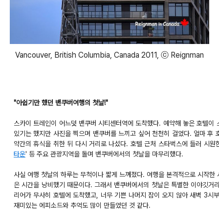
Vancouver, British Columbia, Canada 2011, ⓒ Reignman
"아쉽기만 했던 밴쿠버여행의 첫날!"
스카이 트레인이 어느덧 밴쿠버 시티센터역에 도착했다. 예약해 놓은 호텔이
있기는 했지만 사진을 찍으며 밴쿠버를 느끼고 싶어 천천히 걸었다. 얼마 후 
약간의 휴식을 취한 뒤 다시 거리로 나섰다. 호텔 근처 스타벅스에 들러 시원
타운
' 등 주요 관광지역을 돌며 밴쿠버에서의 첫날을 마무리했다.
사실 여행 첫날의 하루는 무척이나 짧게 느껴졌다. 여행을 본격적으로 시작한 
은 시간을 낭비했기 때문이다. 그래서 밴쿠버에서의 첫날은 특별한 이야깃거리
리어가 무사히 호텔에 도착했고, 너무 기쁜 나머지 잠이 오지 않아 새벽 3시
재미있는 에피소드와 추억도 많이 만들었던 것 같다.