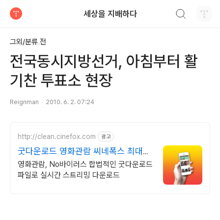
검색하기
세상을 지배하다
티스토리
그외/분류 전
전국동시지방선거, 아침부터 활
기찬 투표소 현장
Reignman
2010. 6. 2. 07:24
http://clean.cinefox.com
광고
굿다운로드 영화관람 씨네폭스 최대3
만원+10%추가적립
영화관람, No바이러스 합법적인 굿다운로드
파일로 실시간 스트리밍 다운로드