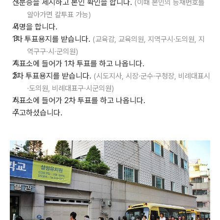
신분증을 제시하고 본인 확인을 합니다.
(이때 본인의 등재번호를
알아가면 칼투표 가능)
서명을 합니다.
1차 투표용지를 받습니다.
(교육감, 교육의원, 지역구시
·
도의원, 지
역구구
·
시
·
군의원)
기표소에 들어가 1차 투표를 하고 나옵니다.
2차 투표용지를 받습니다.
(시도지사, 시장·군수·구청장, 비례대표시
·도의원, 비례대표구·시군의원)
기표소에 들어가 2차 투표를 하고 나옵니다.
수고하셨습니다.